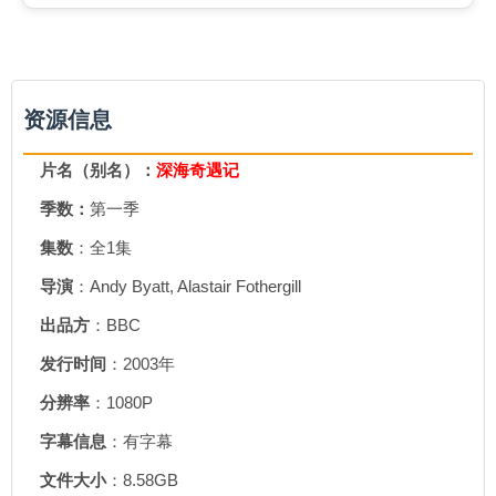
资源信息
片名（别名）：
深海奇遇记
季数：
第一季
集数
：全1集
导演
：Andy Byatt, Alastair Fothergill
出品方
：BBC
发行时间
：2003年
分辨率
：1080P
字幕信息
：有字幕
文件大小
：8.58GB