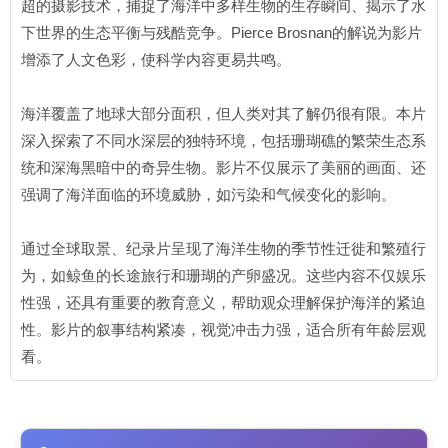
超的摄影技术，捕捉了海洋中多样生物的生存瞬间、揭示了水
下世界的生态平衡与残酷竞争。Pierce Brosnan的解说为影片
增添了人文色彩，使科学内容更易共鸣。
海洋覆盖了地球大部分面积，但人类对其了解仍很有限。本片
深入探索了不同水深层的独特环境，包括珊瑚礁的繁荣生态系
统和深海黑暗中的奇异生物。影片不仅展示了美丽的画面、还
强调了海洋面临的环境威胁，如污染和气候变化的影响。
通过全球取景、纪录片呈现了海洋生物的季节性迁徙和繁殖行
为，如鲸鱼的长途旅行和珊瑚的产卵盛况。这些内容不仅娱乐
性强，还具有重要的教育意义，帮助观众理解保护海洋的紧迫
性。影片的叙事结构紧凑，视觉冲击力强，适合所有年龄层观
看。