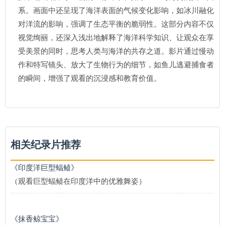
系。画面中还呈现了海洋表面的气候变化影响，如冰川融化
对洋流的影响，强调了生态平衡的脆弱性。这部分内容不仅
视觉绚丽，还深入浅出地解释了海洋科学知识、让观众在享
受美景的同时，思考人类与海洋的共存之道。影片通过慢动
作和特写镜头、放大了生物行为的细节，如鱼儿逃避捕食者
的瞬间，增强了观看的沉浸感和教育价值。
相关纪录片推荐
《印度洋巨型蝠鲼》
（观看巨型蝠鲼在印度洋中的优雅舞姿）
《抹香鲸宝宝》