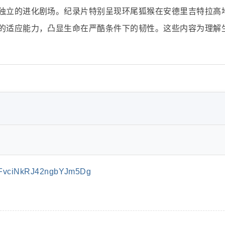
独立的进化剧场。纪录片特别呈现环尾狐猴在安德里吉特拉高
的适应能力，凸显生命在严酷条件下的韧性。这些内容为理解
FvciNkRJ42ngbYJm5Dg