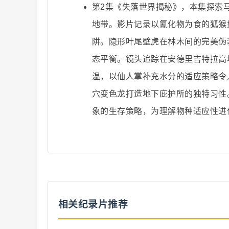
第2集《失落世界揭秘》，本集探索
地带。影片记录以氰化物为食的狐猴
阱。隐形叶尾壁虎在林木间的完美伪
二
态平衡。镜头追踪在安德里吉特拉高
温，以仙人掌补充水分的适应策略令
穴变色龙打造地下庇护所的独特习性
象的生存策略，为理解物种适应性进
创
相关纪录片推荐