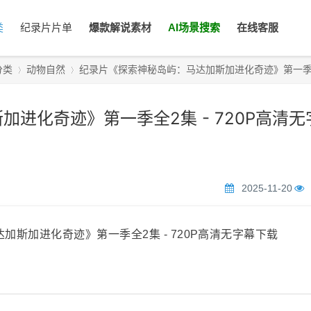
类
纪录片片单
爆款解说素材
AI场景搜索
在线客服
分类
动物自然
纪录片《探索神秘岛屿：马达加斯加进化奇迹》第一季全2
进化奇迹》第一季全2集 - 720P高清无
›
›
2025-11-20