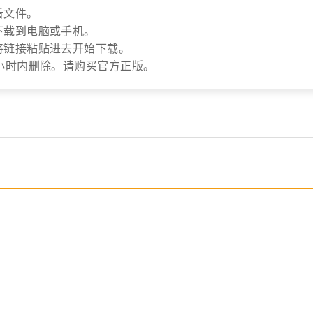
看文件。
下载到电脑或手机。
将链接粘贴进去开始下载。
小时内删除。请购买官方正版。