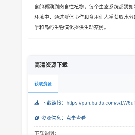
食的狐猴到肉食性植物，每个生态系统都犹如
环境中，通过群体协作和食用仙人掌获取水分
学和岛屿生物演化提供生动案例。
片
高清资源下载
获取资源
-
下载链接：https://pan.baidu.com/s/1W6u
资源信息：点击查看
下载说明：