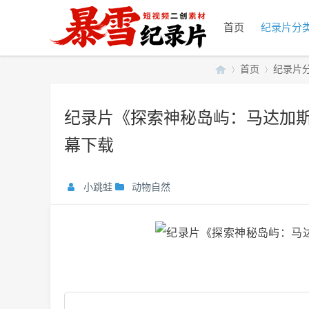
首页
纪录片分
首页
纪录片
纪录片《探索神秘岛屿：马达加斯加
暴
»
›
幕下载
小跳蛙
动物自然
雪