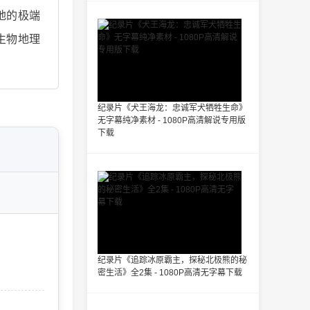
地的极端
生物地理
纪录片《犬王海龙：忠诚军犬牺牲生命》
无字幕纯净素材 - 1080P高清解说专用版
下载
纪录片《追踪冰原霸主，探秘北极熊的秘
密生活》全2集 - 1080P高清无字幕下载