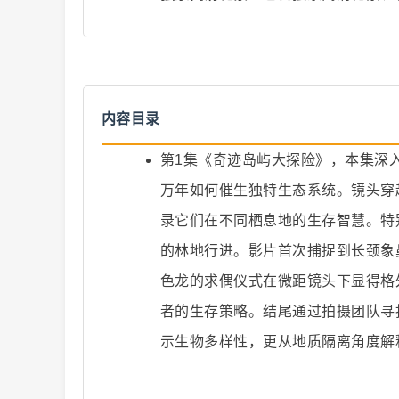
内容目录
爆
第1集《奇迹岛屿大探险》，本集深
万年如何催生独特生态系统。镜头穿
录它们在不同栖息地的生存智慧。特
的林地行进。影片首次捕捉到长颈象
色龙的求偶仪式在微距镜头下显得格
款
者的生存策略。结尾通过拍摄团队寻
示生物多样性，更从地质隔离角度解