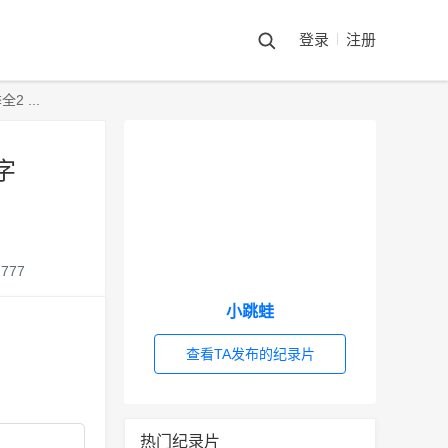
登录
注册
 ...
字
777
小跳蛙
查看TA发布的纪录片
热门纪录片