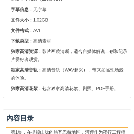
字幕信息
：无字幕
文件大小
：1.02GB
文件格式
：AVI
下载类型
：高清素材
独家高清资源
：影片画质清晰，适合自媒体解说二创和纪录
片爱好者观赏。
独家高清音轨
：高清音轨（WAV超采），带来如临现场般
的体验。
独家高清花絮
：包含独家高清花絮、剧照、PDF手册。
内容目录
第1集，在提顿山脉的施瓦巴赫地区，河狸作为夜行工程师