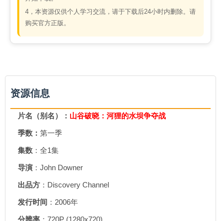
4，本资源仅供个人学习交流，请于下载后24小时内删除。请
购买官方正版。
资源信息
片名（别名）：
山谷破晓：河狸的水坝争夺战
季数：
第一季
集数
：全1集
导演
：John Downer
出品方
：Discovery Channel
发行时间
：2006年
分辨率
：720P (1280x720)