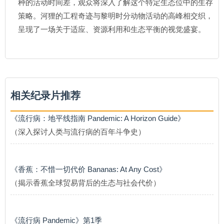
种的活动时间差，观众将深入了解这个特定生态位中的生存
策略。河狸的工程奇迹与黎明时分动物活动的高峰相交织，
呈现了一场关于适应、资源利用和生态平衡的视觉盛宴。
相关纪录片推荐
《流行病：地平线指南 Pandemic: A Horizon Guide》
（深入探讨人类与流行病的百年斗争史）
《香蕉：不惜一切代价 Bananas: At Any Cost》
（揭示香蕉全球贸易背后的生态与社会代价）
《流行病 Pandemic》第1季