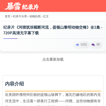
首页
›
纪录片分类
›
动物自然
›
正文
纪录片《河狸筑坝截断河流，提顿山黎明动物交锋》全1集 -
720P高清无字幕下载
1152
39
点击重新加载
内容介绍
在美国怀俄明州壮丽的提顿山脉脚下，施瓦巴赫地区的斯内克
河支流中，生活着一群夜行工程师——河狸。这些动物拥有非