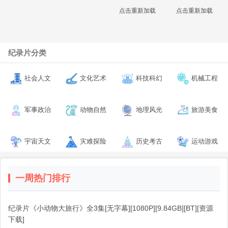
点击重新加载
点击重新加载
纪录片分类
社会人文
文化艺术
科技科幻
机械工程
军事政治
动物自然
地理风光
旅游美食
宇宙天文
灾难探险
历史考古
运动游戏
一周热门排行
纪录片《小动物大旅行》全3集[无字幕][1080P][9.84GB][BT][资源
下载]