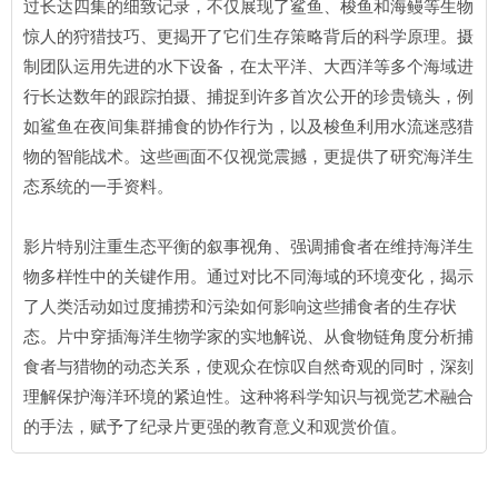
过长达四集的细致记录，不仅展现了鲨鱼、梭鱼和海鳗等生物
惊人的狩猎技巧、更揭开了它们生存策略背后的科学原理。摄
制团队运用先进的水下设备，在太平洋、大西洋等多个海域进
行长达数年的跟踪拍摄、捕捉到许多首次公开的珍贵镜头，例
如鲨鱼在夜间集群捕食的协作行为，以及梭鱼利用水流迷惑猎
物的智能战术。这些画面不仅视觉震撼，更提供了研究海洋生
态系统的一手资料。
影片特别注重生态平衡的叙事视角、强调捕食者在维持海洋生
物多样性中的关键作用。通过对比不同海域的环境变化，揭示
了人类活动如过度捕捞和污染如何影响这些捕食者的生存状
态。片中穿插海洋生物学家的实地解说、从食物链角度分析捕
食者与猎物的动态关系，使观众在惊叹自然奇观的同时，深刻
理解保护海洋环境的紧迫性。这种将科学知识与视觉艺术融合
的手法，赋予了纪录片更强的教育意义和观赏价值。