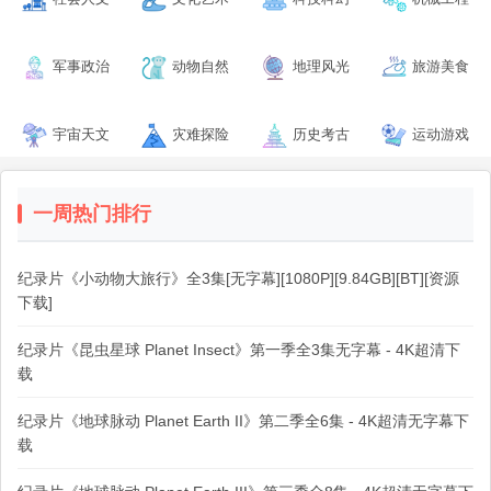
军事政治
动物自然
地理风光
旅游美食
宇宙天文
灾难探险
历史考古
运动游戏
一周热门排行
纪录片《小动物大旅行》全3集[无字幕][1080P][9.84GB][BT][资源
下载]
纪录片《昆虫星球 Planet Insect》第一季全3集无字幕 - 4K超清下
载
纪录片《地球脉动 Planet Earth II》第二季全6集 - 4K超清无字幕下
载