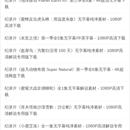
纪录片《地球脉动 Planet Earth III》第三季全8集 - 4K超清无字幕下
载
纪录片《蜜蜂反击虎头蜂：用温度杀敌》无字幕纯净素材 - 1080P
高清下载
纪录片《未至之境》第一季全5集无字幕/中英字幕 - 1080P高清下载
纪录片《盔犀鸟：为繁衍活埋 150 天》无字幕纯净素材 - 1080P高
清解说专用版下载
纪录片《超凡动物奇观 Super Natural》第一季全6集无字幕 - 4K超
清网盘下载
纪录片《蜜獾大战非洲蟒蛇》全1集无字幕解说素材 - 1080P高清下
载
纪录片《库木塔格沙漠雪豹：沙尘豹》无字幕纯净素材 - 1080P高
清解说专用版下载
纪录片《小鹿艾洛》全一集无字幕纯净素材 - 1080P高清解说专用