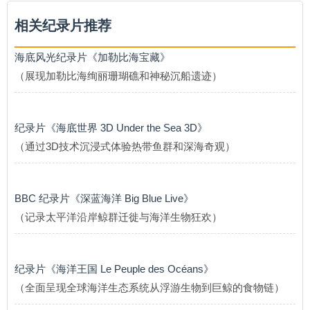
相关纪录片推荐
海底风光纪录片《加勒比海宝藏》
（展现加勒比海绚丽珊瑚礁和神秘沉船遗迹）
纪录片《海底世界 3D Under the Sea 3D》
（通过3D技术沉浸式体验热带鱼群和深海奇观）
BBC 纪录片《深蓝海洋 Big Blue Live》
（记录太平洋沿岸鲸群迁徙与海洋生物狂欢）
纪录片《海洋王国 Le Peuple des Océans》
（全面呈现全球海洋生态系统从浮游生物到巨鲸的食物链）