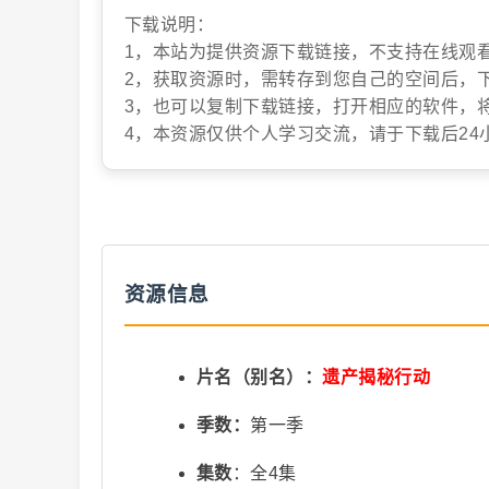
下载说明：
抖
1，本站为提供资源下载链接，不支持在线观
2，获取资源时，需转存到您自己的空间后，
3，也可以复制下载链接，打开相应的软件，
4，本资源仅供个人学习交流，请于下载后24
音
资源信息
片名（别名）：
遗产揭秘行动
季数：
第一季
集数
：全4集
短