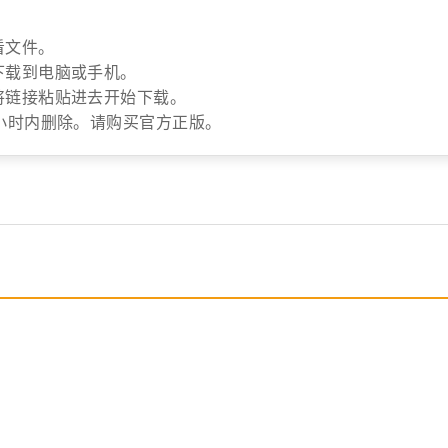
看文件。
下载到电脑或手机。
将链接粘贴进去开始下载。
小时内删除。请购买官方正版。