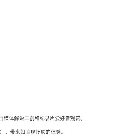
自媒体解说二创和纪录片爱好者观赏。
采），带来如临现场般的体验。