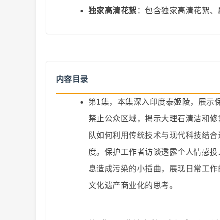
独家高清花絮
：包含独家高清花絮、
爆
内容目录
第1集，本集深入印度泰姬陵，展示
禁止公众区域，揭示大理石清洁和修
队如何利用传统技术与现代科技结合
度。保护工作者访谈透露个人情感投
息造成污染的小插曲，展现日常工作
款
文化遗产商业化的思考。