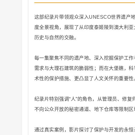
这部纪录片带领观众深入UNESCO世界遗产
度全景视角，展现了从印度泰姬陵到澳大利亚
历史与自然的交融。
纪
每一集聚焦不同的遗产地、深入挖掘保护工作
需求与大理石建筑的脆弱性；而在大堡礁，科
术性的保护措施、更凸显了人文关怀的重要性
纪录片特别强调“人”的角色，从管理员、修
录
不向公众开放的秘密通道、地下仓库等限制区
通过真实案例，影片探讨了保护与开发的永恒