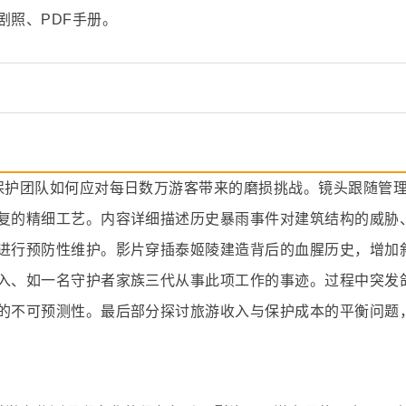
剧照、PDF手册。
保护团队如何应对每日数万游客带来的磨损挑战。镜头跟随管
复的精细工艺。内容详细描述历史暴雨事件对建筑结构的威胁
进行预防性维护。影片穿插泰姬陵建造背后的血腥历史，增加
入、如一名守护者家族三代从事此项工作的事迹。过程中突发
的不可预测性。最后部分探讨旅游收入与保护成本的平衡问题