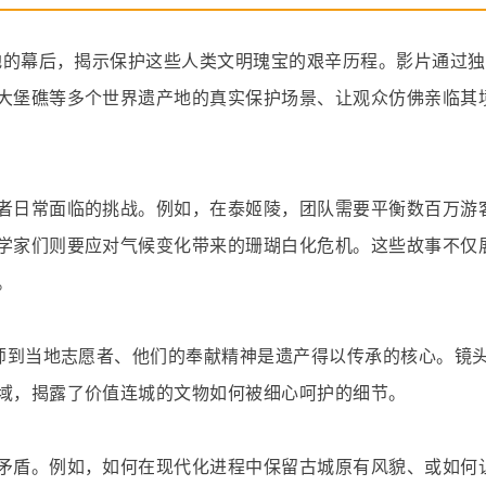
地的幕后，揭示保护这些人类文明瑰宝的艰辛历程。影片通过独特
大堡礁等多个世界遗产地的真实保护场景、让观众仿佛亲临其
者日常面临的挑战。例如，在泰姬陵，团队需要平衡数百万游
学家们则要应对气候变化带来的珊瑚白化危机。这些故事不仅
。
复师到当地志愿者、他们的奉献精神是遗产得以传承的核心。镜
域，揭露了价值连城的文物如何被细心呵护的细节。
矛盾。例如，如何在现代化进程中保留古城原有风貌、或如何