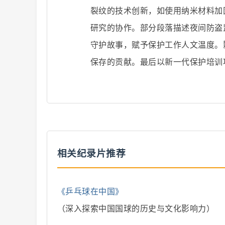
裂纹的技术创新，如使用纳米材料加
解
研究的协作。部分段落描述夜间防盗
守护故事，赋予保护工作人文温度。
保存的贡献。最后以新一代保护培训
说
相关纪录片推荐
《乒乓球在中国》
（深入探索中国国球的历史与文化影响力）