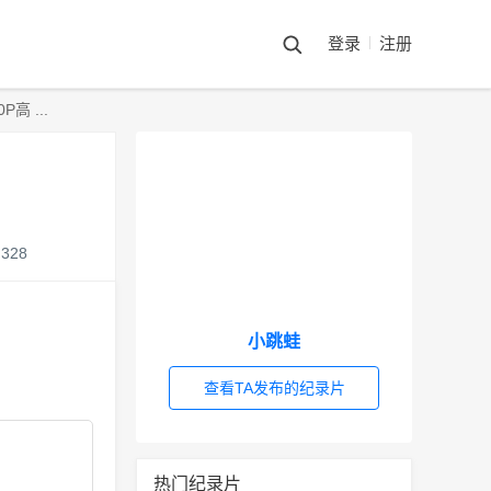
登录
注册
 ...
328
小跳蛙
查看TA发布的纪录片
热门纪录片