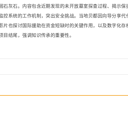
固石灰石。内容包含近期发现的未开放墓室探查过程、揭示保
监控系统的工作机制，突出安全挑战。当地贝都因向导分享代
影片也探讨国际援助在资金短缺时的关键作用，以及数字化存
项目结尾，强调知识传承的重要性。