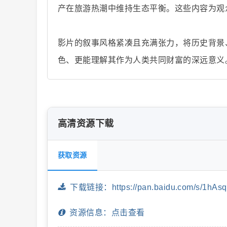
产在旅游热潮中维持生态平衡。这些内容为观
影片的叙事风格紧凑且充满张力，将历史背景
片
色、更能理解其作为人类共同财富的深远意义
高清资源下载
-
获取资源
下载链接：https://pan.baidu.com/s/1hAs
资源信息：点击查看