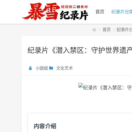
首页
纪录片分
首页
纪录片
纪录片《潜入禁区：守护世界遗产》
暴
»
›
小跳蛙
文化艺术
雪
内容介绍