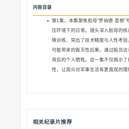
内容目录
第1集，本集聚焦航母“罗纳德·里根
压环境下的日常。镜头深入航母的核
降训练、突出了技术精度与人性考验
爆
可能带来的毁灭性后果。通过船员访
背后的个人牺牲。这一集不仅揭示了
性，让观众对军事生活有更直观的理
款
相关纪录片推荐