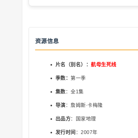
抖
资源信息
片名（别名）：
航母生死线
音
季数：
第一季
集数
：全1集
导演
：詹姆斯·卡梅隆
出品方
：国家地理
发行时间
：2007年
短