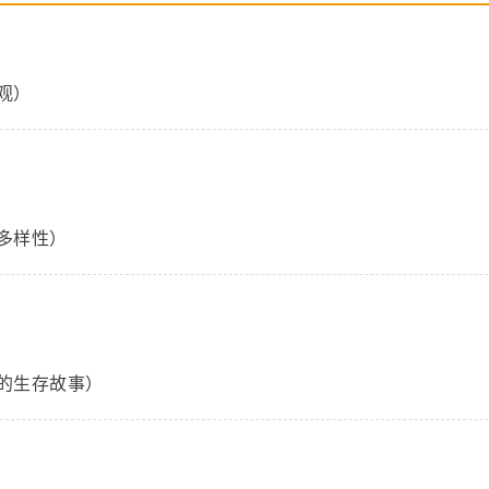
观）
多样性）
的生存故事）