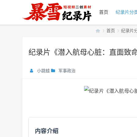
首页
纪录片分
首页
纪录片
纪录片《潜入航母心脏：直面致命威
暴
»
›
小跳蛙
军事政治
雪
内容介绍