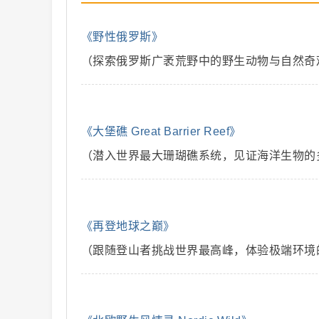
《野性俄罗斯》
（探索俄罗斯广袤荒野中的野生动物与自然奇
二
《大堡礁 Great Barrier Reef》
（潜入世界最大珊瑚礁系统，见证海洋生物的
创
《再登地球之巅》
（跟随登山者挑战世界最高峰，体验极端环境