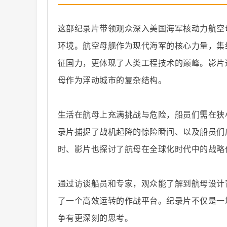
这部纪录片带领观众深入美国海军核动力航空母
环境。航空母舰作为现代海军的核心力量，集
征国力，更体现了人类工程技术的巅峰。影片
纪
母作为浮动城市的复杂结构。
生活在航母上充满挑战与危险，船员们需在狭
录片捕捉了战机起降的惊险瞬间、以及船员们
时、影片也探讨了航母在全球化时代中的战略
录
通过访谈船员和专家，观众能了解到航母设计
了一个高效运转的作战平台。纪录片不仅是一
争有更深刻的思考。