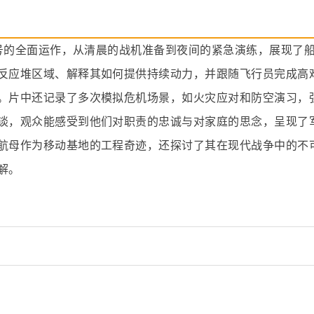
”号的全面运作，从清晨的战机准备到夜间的紧急演练，展现了
反应堆区域、解释其如何提供持续动力，并跟随飞行员完成高
。片中还记录了多次模拟危机场景，如火灾应对和防空演习，
谈，观众能感受到他们对职责的忠诚与对家庭的思念，呈现了
航母作为移动基地的工程奇迹，还探讨了其在现代战争中的不
解。