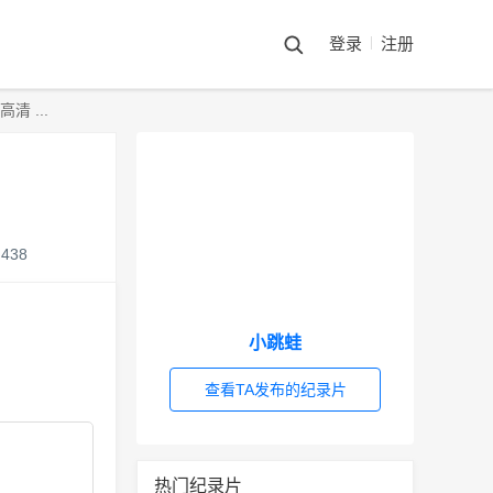
登录
注册
 ...
438
小跳蛙
查看TA发布的纪录片
热门纪录片