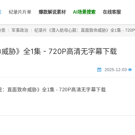
类
纪录片片单
爆款解说素材
AI场景搜索
在线客服
分类
军事政治
纪录片《潜入航母心脏：直面致命威胁》全1集 - 720P高清
胁》全1集 - 720P高清无字幕下载
›
›
2025-12-03