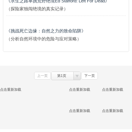
《求生之路单挑荒野绝境Ed Stafford: Left For Dead》
（探险家独闯绝境的真实记录）
《挑战死亡边缘：自然之力的致命陷阱》
（分析自然环境中的危险与应对策略）
上一页
第1页
下一页
点击重新加载
点击重新加载
点击重新加载
点击重新加载
点击重新加载