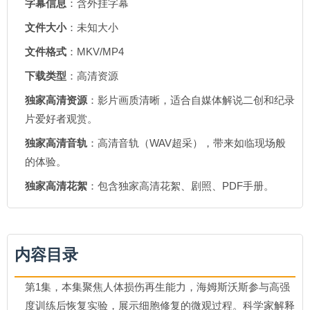
字幕信息
：含外挂字幕
文件大小
：未知大小
文件格式
：MKV/MP4
下载类型
：高清资源
独家高清资源
：影片画质清晰，适合自媒体解说二创和纪录
片爱好者观赏。
独家高清音轨
：高清音轨（WAV超采），带来如临现场般
的体验。
独家高清花絮
：包含独家高清花絮、剧照、PDF手册。
内容目录
第1集，本集聚焦人体损伤再生能力，海姆斯沃斯参与高强
度训练后恢复实验，展示细胞修复的微观过程。科学家解释