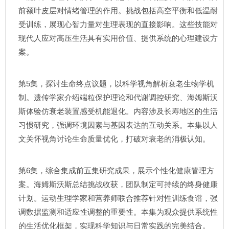
前额叶皮层对情绪管理的作用。挑战包括高空平衡和低温耐
受训练，展现心智力量对生理表现的直接影响。这些技能对
现代人应对高压生活具有实用价值、提供系统的心理建设方
案。
第5集，探讨生命终点议题，以科学视角解析衰老生物学机
制。遗传学家介绍端粒保护理论和代谢调控研究、海姆斯沃
斯体验仿衰老装置感受机能退化。内容涉及长寿地区的生活
习惯研究，强调环境因素与基因表达的互动关系。本集以人
文关怀视角讨论生命质量优化，打破对衰老的消极认知。
第6集，综合集成前五集研究成果，展示个性化健康管理方
案。海姆斯沃斯总结挑战收获，团队制定可持续的终身健康
计划。运动生理学家和营养师联合推荐针对性训练食谱，强
调数据监测和适应性调整的重要性。本集为观众提供系统性
的生活优化框架，实现科学知识与日常实践的完美结合。