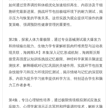
如何通过营养调控和休眠优化加速组织再生、内容涉及干细
胞研究最新进展。挑战环节包括极端环境下的耐力测试，揭
示压力与恢复的平衡关系。这些实践为观众提供可操作的康
复策略、强调预防性健康管理的重要性。
第2集，探索人体力量极限，通过专业器械测试最大爆发力
和持续输出能力。生物力学专家解析肌肉纤维类型与运动表
现关联，海姆斯LR】本集深入记忆形成机制，海姆斯沃斯
接受高强度认知训练挑战记忆极限。神经科学家展示脑波监
测技术、解释睡眠对记忆巩固的关键作用。实践环节包括复
杂技能学习和压力环境回忆测试，揭示情绪与记忆的深层联
系。内容为提升学习效率提供科学方法、特别适合学生和脑
力工作者参考。
第4集，专注心理韧性培养，通过极限情境模拟测试应激反
应能力。心理学家演示正念冥想和呼吸调控技术，解析大脑