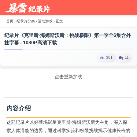
首页
›
纪录片分类
›
运动游戏
›
正文
纪录片《克里斯·海姆斯沃斯：挑战极限》第一季全6集含外
挂字幕 - 1080P高清下载
301
11
点击重新加载
内容介绍
这部纪录片以好莱坞影星克里斯·海姆斯沃斯为主角，深入探
索人体潜能的边界，通过科学实验和极限挑战揭示健康长寿的