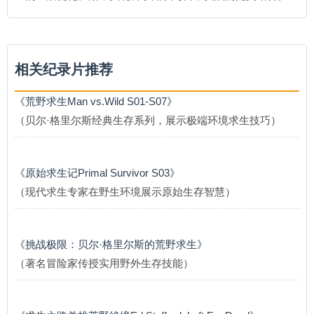
相关纪录片推荐
《荒野求生Man vs.Wild S01-S07》
（贝尔·格里尔斯经典生存系列，展示极端环境求生技巧）
《原始求生记Primal Survivor S03》
（现代求生专家在野生环境展示原始生存智慧）
《挑战极限：贝尔·格里尔斯的荒野求生》
（著名冒险家传授实用野外生存技能）