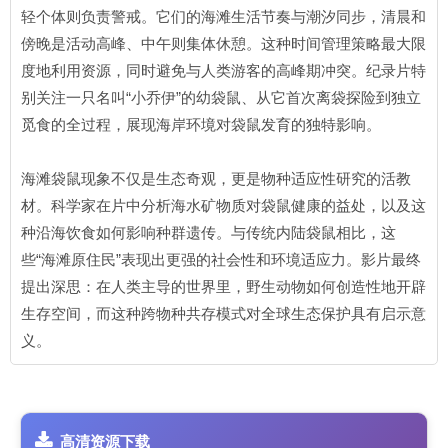
轻个体则负责警戒。它们的海滩生活节奏与潮汐同步，清晨和
傍晚是活动高峰、中午则集体休憩。这种时间管理策略最大限
度地利用资源，同时避免与人类游客的高峰期冲突。纪录片特
别关注一只名叫“小乔伊”的幼袋鼠、从它首次离袋探险到独立
觅食的全过程，展现海岸环境对袋鼠发育的独特影响。
海滩袋鼠现象不仅是生态奇观，更是物种适应性研究的活教
材。科学家在片中分析海水矿物质对袋鼠健康的益处，以及这
种沿海饮食如何影响种群遗传。与传统内陆袋鼠相比，这
些“海滩原住民”表现出更强的社会性和环境适应力。影片最终
提出深思：在人类主导的世界里，野生动物如何创造性地开辟
生存空间，而这种跨物种共存模式对全球生态保护具有启示意
义。
高清资源下载