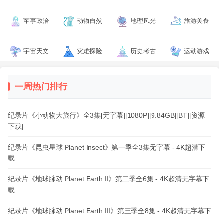
军事政治
动物自然
地理风光
旅游美食
宇宙天文
灾难探险
历史考古
运动游戏
一周热门排行
纪录片《小动物大旅行》全3集[无字幕][1080P][9.84GB][BT][资源
下载]
纪录片《昆虫星球 Planet Insect》第一季全3集无字幕 - 4K超清下
载
纪录片《地球脉动 Planet Earth II》第二季全6集 - 4K超清无字幕下
载
纪录片《地球脉动 Planet Earth III》第三季全8集 - 4K超清无字幕下