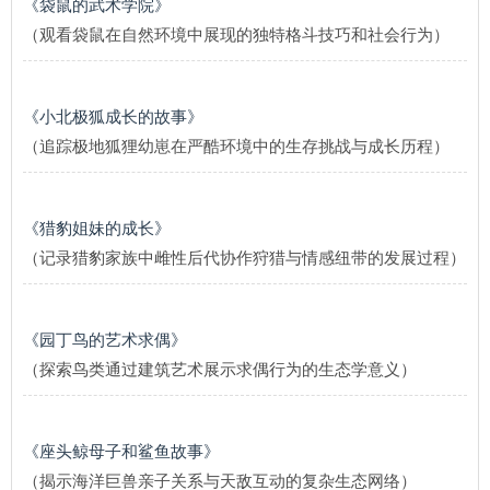
《袋鼠的武术学院》
（观看袋鼠在自然环境中展现的独特格斗技巧和社会行为）
《小北极狐成长的故事》
（追踪极地狐狸幼崽在严酷环境中的生存挑战与成长历程）
《猎豹姐妹的成长》
（记录猎豹家族中雌性后代协作狩猎与情感纽带的发展过程）
《园丁鸟的艺术求偶》
（探索鸟类通过建筑艺术展示求偶行为的生态学意义）
《座头鲸母子和鲨鱼故事》
（揭示海洋巨兽亲子关系与天敌互动的复杂生态网络）