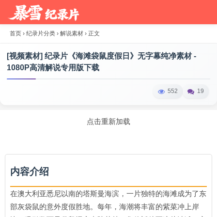
首页
›
纪录片分类
›
解说素材
›
正文
[视频素材] 纪录片《海滩袋鼠度假日》无字幕纯净素材 -
1080P高清解说专用版下载
552
19
点击重新加载
内容介绍
在澳大利亚悉尼以南的塔斯曼海滨，一片独特的海滩成为了东
部灰袋鼠的意外度假胜地。每年，海潮将丰富的紫菜冲上岸