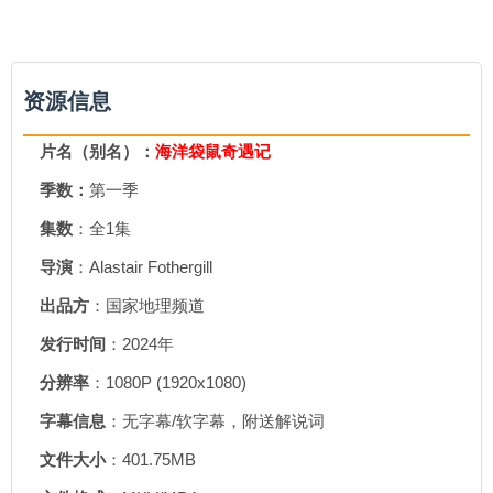
资源信息
片名（别名）：
海洋袋鼠奇遇记
季数：
第一季
集数
：全1集
导演
：Alastair Fothergill
出品方
：国家地理频道
发行时间
：2024年
分辨率
：1080P (1920x1080)
字幕信息
：无字幕/软字幕，附送解说词
文件大小
：401.75MB