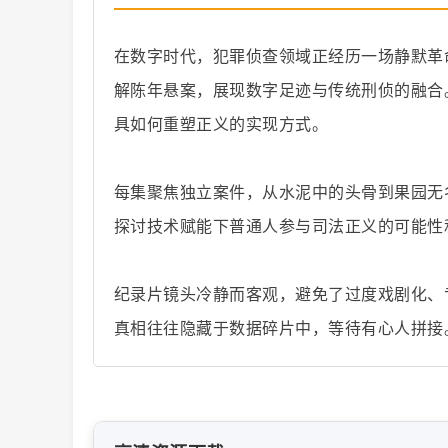
在数字时代，犯罪侦查领域正经历一场静默革
解陈年悬案，展现数字足迹与传统刑侦的融合
具如何重塑正义的实现方式。
纪
每集聚焦独立案件，从水泥中的头骨到果园无
探讨技术赋能下普通人参与司法正义的可能性
纪录片镜头冷静而客观，避免了过度戏剧化、
真相往往隐藏于数据碎片中，等待有心人拼接
录