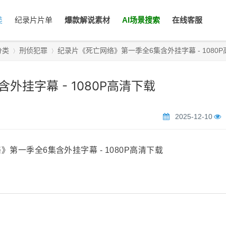
类
纪录片片单
爆款解说素材
AI场景搜索
在线客服
分类
刑侦犯罪
纪录片《死亡网络》第一季全6集含外挂字幕 - 1080P高清
挂字幕 - 1080P高清下载
›
›
2025-12-10