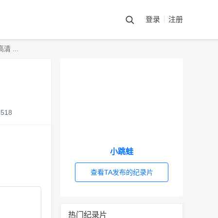
登录
注册
 ...
518
小跳蛙
查看TA发布的纪录片
热门纪录片