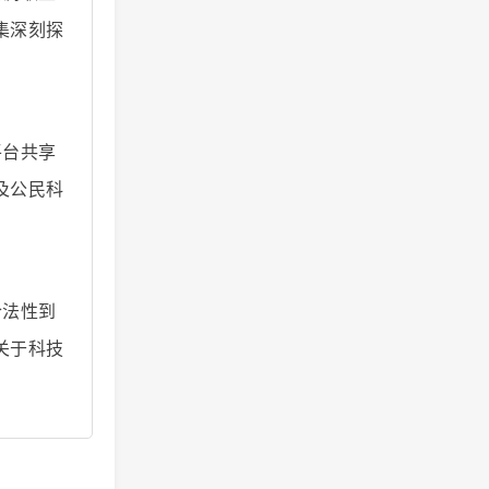
集深刻探
平台共享
及公民科
合法性到
关于科技