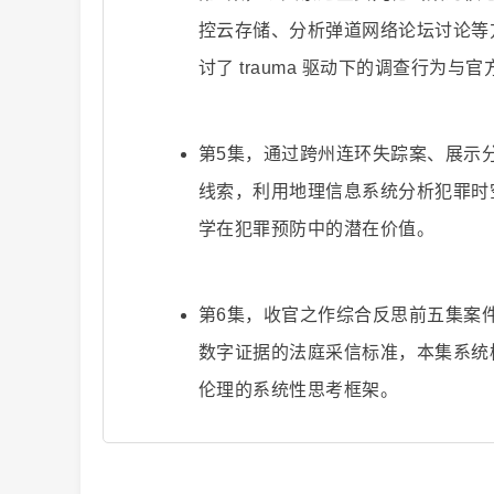
控云存储、分析弹道网络论坛讨论等
讨了 trauma 驱动下的调查行为
二
第5集，通过跨州连环失踪案、展示
线索，利用地理信息系统分析犯罪时
学在犯罪预防中的潜在价值。
第6集，收官之作综合反思前五集案
创
数字证据的法庭采信标准，本集系统
伦理的系统性思考框架。