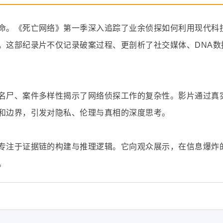
命。《死亡网络》第一季深入追踪了业余侦探如何利用现代科
。这部纪录片不仅记录破案过程、更剖析了社交媒体、DNA数
名尸、案件多样性揭示了网络侦探工作的复杂性。影片通过真
和边界，引发对隐私、伦理与真相的深度思考。
专注于证据链的构建与推理逻辑。它向观众展示，在信息爆炸
。