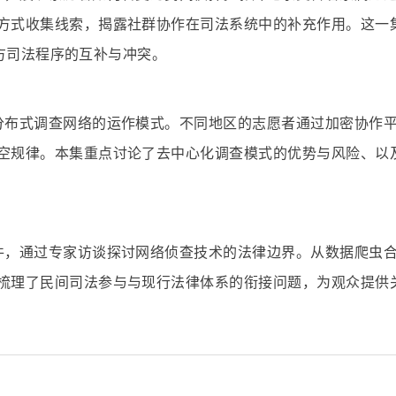
方式收集线索，揭露社群协作在司法系统中的补充作用。这一
与官方司法程序的互补与冲突。
分布式调查网络的运作模式。不同地区的志愿者通过加密协作
空规律。本集重点讨论了去中心化调查模式的优势与风险、以
件，通过专家访谈探讨网络侦查技术的法律边界。从数据爬虫
梳理了民间司法参与与现行法律体系的衔接问题，为观众提供