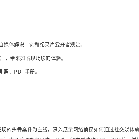
自媒体解说二创和纪录片爱好者观赏。
采），带来如临现场般的体验。
剧照、PDF手册。
发现的头骨案件为主线，深入展示网络侦探如何通过社交媒体