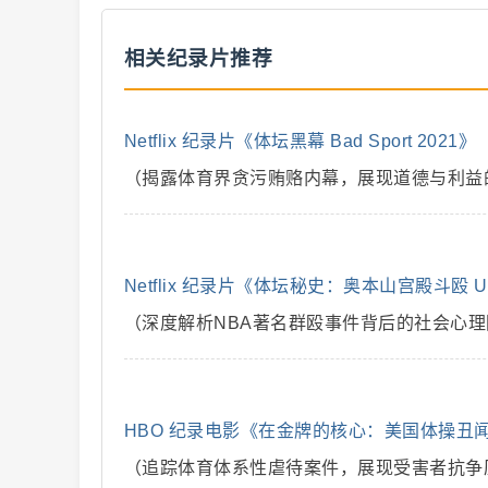
解
相关纪录片推荐
Netflix 纪录片《体坛黑幕 Bad Sport 2021》
（揭露体育界贪污贿赂内幕，展现道德与利益
说
Netflix 纪录片《体坛秘史：奥本山宫殿斗殴 Untold 
（深度解析NBA著名群殴事件背后的社会心理
HBO 纪录电影《在金牌的核心：美国体操丑闻 At the Hea
（追踪体育体系性虐待案件，展现受害者抗争