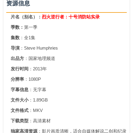
资源信息
片名（别名）：
烈火逆行者：十号消防站实录
季数：
第一季
集数
：全1集
导演
：Steve Humphries
出品方
：国家地理频道
发行时间
：2013年
分辨率
：1080P
字幕信息
：无字幕
文件大小
：1.89GB
文件格式
：MKV
下载类型
：高清素材
独家高清资源
：影片画质清晰，适合自媒体解说二创和纪录