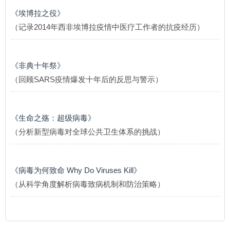
《埃博拉之役》
（记录2014年西非埃博拉疫情中医疗工作者的抗疫经历）
《非典十年祭》
（回顾SARS疫情爆发十年后的反思与警示）
《生命之殇：超级病毒》
（分析新型病毒对全球公共卫生体系的挑战）
《病毒为何致命 Why Do Viruses Kill》
（从科学角度解析病毒致病机制和防治策略）