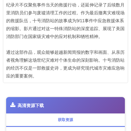
纪录片不仅聚焦事件当天的救援行动，还延伸记录了后续数月
里消防员们参与废墟清理工作的过程。作为最后撤离灾难现场
的救援队伍，十号消防站的故事成为9/11事件中应急救援体系
的缩影。影片通过对这一特殊消防站的深度追踪、展现了美国
消防部门在国家级灾难中的应对机制和牺牲精神。
通过这部作品，观众能够超越新闻简报的数字和画面、从亲历
者视角理解这场世纪灾难对个体生命的深刻影响。十号消防站
的经历不仅是一部救援史诗，更成为研究现代城市灾难应急响
应的重要案例。
高清资源下载
获取资源