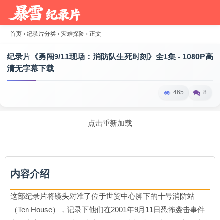
首页
›
纪录片分类
›
灾难探险
›
正文
纪录片《勇闯9/11现场：消防队生死时刻》全1集 - 1080P高
清无字幕下载
465
8
点击重新加载
内容介绍
这部纪录片将镜头对准了位于世贸中心脚下的十号消防站
（Ten House），记录下他们在2001年9月11日恐怖袭击事件