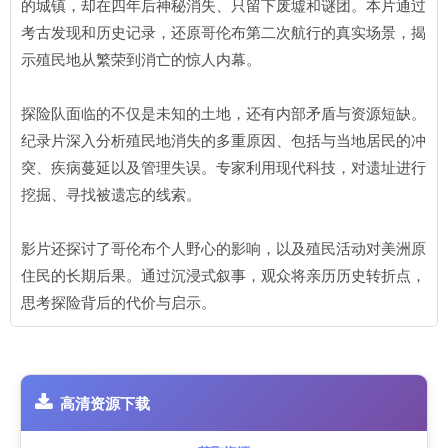
的城镇，却在四年后神秘消失、只留下废墟和谜团。本片通过
考古发现和历史记录，还原哥伦布第二次航行的真实场景，揭
示殖民地从繁荣到消亡的惊人内幕。
探险队面临的不仅是未知的土地，还有内部矛盾与资源短缺。
纪录片深入分析殖民地消失的多重原因、包括与当地居民的冲
突、疾病蔓延以及管理失误。专家利用现代科技，对遗址进行
挖掘、寻找被遗忘的线索。
影片还探讨了哥伦布个人野心的影响，以及殖民活动对美洲原
住民的长期后果。通过沉浸式叙事，观众将亲历历史转折点，
思考探险背后的代价与启示。
高清资源下载