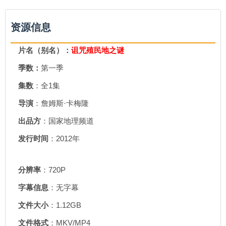
资源信息
片名（别名）：
诅咒殖民地之谜
季数：
第一季
集数
：全1集
导演
：詹姆斯·卡梅隆
出品方
：国家地理频道
发行时间
：2012年
分辨率
：720P
字幕信息
：无字幕
文件大小
：1.12GB
文件格式
：MKV/MP4