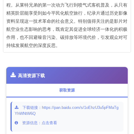
程。从莱特兄弟的第一次动力飞行到喷气式客机普及，从只有
精英阶层能享受到如今平民化航空旅行，纪录片通过历史影像
资料呈现这一技术革命的社会意义。特别值得关注的是影片对
航空业生态影响的思考，既肯定其促进全球经济一体化的积极
作用，也不回避噪音污染、碳排放等环境代价，引发观众对可
持续发展航空的深度反思。
高清资源下载
获取资源
下载链接：https://pan.baidu.com/s/1oEhzU3u5pFMaTg
YhWNtW6Q
资源信息：点击查看