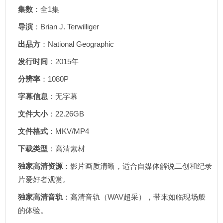
集数
：全1集
导演
：Brian J. Terwilliger
出品方
：National Geographic
发行时间
：2015年
分辨率
：1080P
字幕信息
：无字幕
文件大小
：22.26GB
文件格式
：MKV/MP4
下载类型
：高清素材
独家高清资源
：影片画质清晰，适合自媒体解说二创和纪录
片爱好者观赏。
独家高清音轨
：高清音轨（WAV超采），带来如临现场般
的体验。