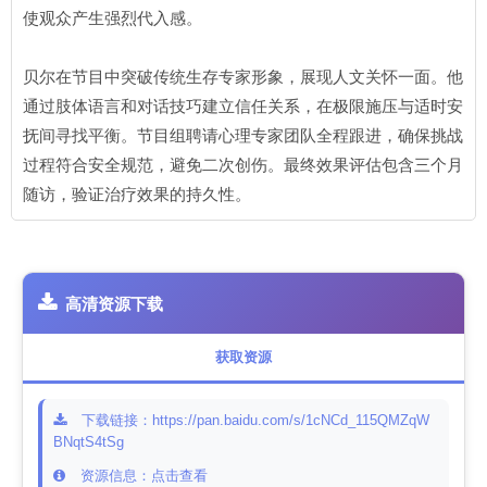
使观众产生强烈代入感。
贝尔在节目中突破传统生存专家形象，展现人文关怀一面。他
通过肢体语言和对话技巧建立信任关系，在极限施压与适时安
抚间寻找平衡。节目组聘请心理专家团队全程跟进，确保挑战
过程符合安全规范，避免二次创伤。最终效果评估包含三个月
随访，验证治疗效果的持久性。
高清资源下载
获取资源
下载链接：https://pan.baidu.com/s/1cNCd_115QMZqW
BNqtS4tSg
资源信息：点击查看