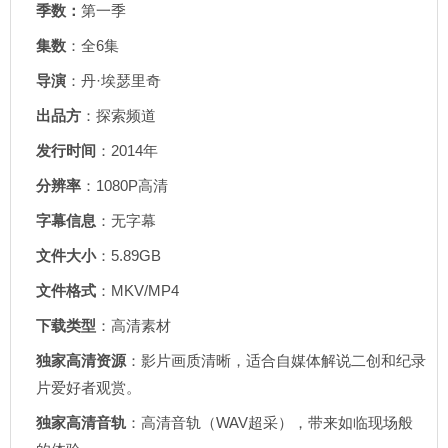
季数：
第一季
集数
：全6集
导演
：丹·埃瑟里奇
出品方
：探索频道
发行时间
：2014年
分辨率
：1080P高清
字幕信息
：无字幕
文件大小
：5.89GB
文件格式
：MKV/MP4
下载类型
：高清素材
独家高清资源
：影片画质清晰，适合自媒体解说二创和纪录
片爱好者观赏。
独家高清音轨
：高清音轨（WAV超采），带来如临现场般