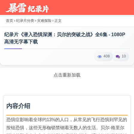
首页
›
纪录片分类
›
灾难探险
›
正文
纪录片《潜入恐惧深渊：贝尔的突破之战》全6集 - 1080P
高清无字幕下载
408
10
点击重新加载
内容介绍
恐惧症影响着全球约13%的人口，从常见的飞行恐惧到罕见的
按钮恐惧，这些无形枷锁禁锢着无数人的生活。贝尔·格里尔