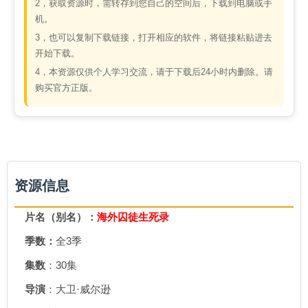
2，获取资源时，需转存到您自己的空间后，下载到电脑或手
机。
3，也可以复制下载链接，打开相应的软件，将链接粘贴进去
开始下载。
4，本资源仅供个人学习交流，请于下载后24小时内删除。请
购买官方正版。
资源信息
片名（别名）：
海外囚徒生死录
季数：
全3季
集数
：30集
导演
：大卫·威尔逊