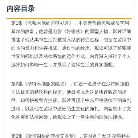
内容目录
第1集《黑帮大佬的监狱岁月》，本集聚焦前黑帮成员亨利·
希尔的故事，他曾是电影《好家伙》的原型人物。影片详细
描述了他从黑帮生活到被捕入狱的转变过程，包括在监狱中
面临的暴力和生存挑战。通过他的经历、观众可以了解犯罪
世界的残酷以及法律系统的运作方式。内容深入探讨了个人
选择如何影响一生，并展现了监狱生活的真实面貌。
第2集《沙特私酒贩的陷阱》，讲述一名男子在沙特阿拉伯
非法贩卖酒精饮料的经历。他最初以为这是快速致富的捷
径、却很快被警方抓获。影片再现了中东严格法律下的审判
过程，以及他在监狱中适应陌生文化的挣扎。内容突出了文
化冲突和法律风险，给观众上了一堂生动的国际法律课。
第3集《爱情囚徒的菲律宾噩梦》，英国男子大卫·斯科特在