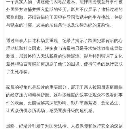
一个真实人物，讲述他们因毒品走私、法律纠纷或意外事件被
外国警方逮捕并投入监狱的经历。影片不仅展示了逮捕过程的
紧张刺激、还细致描绘了囚犯在异国监狱中的生存挑战，包括
与狱友的冲突、恶劣的居住条件以及法律系统的复杂性。
通过当事人口述和场景重现、纪录片揭示了跨国犯罪背后的心
理动机和社会因素。许多参与者最初只是寻求快速致富或冒险
刺激，却最终陷入无法脱身的法律泥潭。影片特别强调了文化
差异和语言障碍如何加剧了他们的困境，使得简单的旅行变成
了生死考验。
家属的视角也是影片的重要部分，展现了亲人被囚后家庭面临
的经济压力和精神折磨。这种多维度的叙事让观众不仅看到事
件的表面、更能理解其深层影响。影片节奏紧凑，悬念丛生、
让观众仿佛亲历现场，感受逐步升级的危机感。
最终，纪录片引发了对国际法律、人权保障和旅行安全的深刻