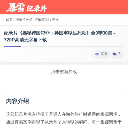
首页
›
纪录片分类
›
刑侦犯罪
›
正文
纪录片《揭秘跨国犯罪：异国牢狱生死劫》全3季30集 -
720P高清无字幕下载
318
7
点击重新加载
内容介绍
这部纪录片深入挖掘了普通人在海外旅行时遭遇的极端困境，
通过真实案例再现了从天堂坠入地狱的瞬间。每一集都聚焦于