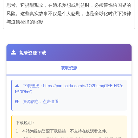
思考。它提醒观众，在追求梦想或利益时，必须警惕跨国界的
风险。这些真实故事不仅是个人悲剧，也是全球化时代下法律
与道德碰撞的缩影。
高清资源下载
获取资源
下载链接：https://pan.baidu.com/s/1O2Fsmqi1EE-H37e
b5RRbnQ
资源信息：点击查看
下载说明：
1，本站为提供资源下载链接，不支持在线观看文件。