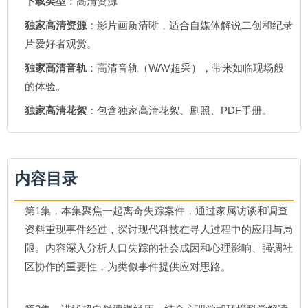
下载类型
：高清资源
独家高清资源
：影片画质清晰，适合自媒体解说二创和纪录
片爱好者观赏。
独家高清音轨
：高清音轨（WAV超采），带来如临现场般
的体验。
独家高清花絮
：包含独家高清花絮、剧照、PDF手册。
内容目录
第1集，本集聚焦一起离奇失踪案件，通过家属访谈和调查
资料重现事件经过，探讨现代科技在寻人过程中的应用与局
限。内容深入分析人口失踪的社会成因和心理影响、强调社
区协作的重要性，为类似事件提供应对思路。