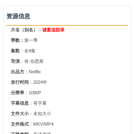
资源信息
片名（别名）：
谜案追踪录
季数：
第一季
集数
：全8集
导演
：肯·伯恩斯
出品方
：Netflix
发行时间
：2024年
分辨率
：1080P
字幕信息
：有字幕
文件大小
：未知大小
文件格式
：MKV/MP4