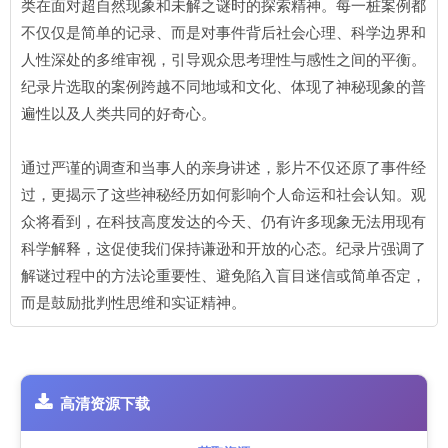
类在面对超自然现象和未解之谜时的探索精神。每一桩案例都
不仅仅是简单的记录、而是对事件背后社会心理、科学边界和
人性深处的多维审视，引导观众思考理性与感性之间的平衡。
纪录片选取的案例跨越不同地域和文化、体现了神秘现象的普
遍性以及人类共同的好奇心。
通过严谨的调查和当事人的亲身讲述，影片不仅还原了事件经
过，更揭示了这些神秘经历如何影响个人命运和社会认知。观
众将看到，在科技高度发达的今天、仍有许多现象无法用现有
科学解释，这促使我们保持谦逊和开放的心态。纪录片强调了
解谜过程中的方法论重要性、避免陷入盲目迷信或简单否定，
而是鼓励批判性思维和实证精神。
高清资源下载