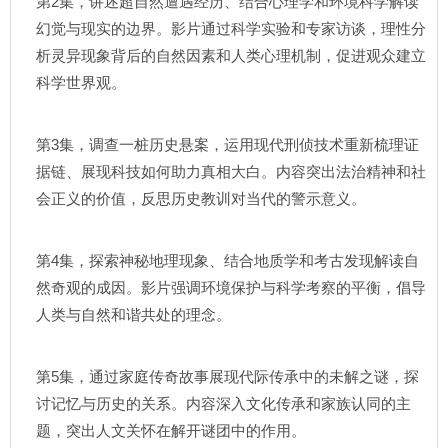
第2集，讲述超自然遭遇经历、结合心理学和环境科学解读
幻觉与现实的边界。影片通过科学实验和专家访谈，理性分
析灵异现象背后的自然因素和人类心理机制，促进观众建立
科学世界观。
第3集，调查一桩历史悬案，运用现代刑侦技术重新梳理证
据链、展现科技如何助力真相大白。内容突出法治精神和社
会正义的价值，反思历史教训对当代的警示意义。
第4集，探索神秘地理现象、结合地质学和考古发现解读自
然奇观的成因。影片强调环境保护与科学考察的平衡，倡导
人类与自然和谐共处的理念。
第5集，通过家庭传奇故事展现代际传承中的未解之谜，探
讨记忆与历史的关系。内容深入文化传承和家族认同的主
题，突出人文关怀在解开谜团中的作用。