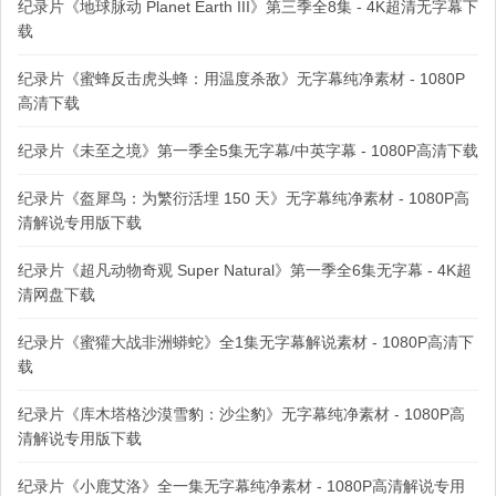
纪录片《地球脉动 Planet Earth III》第三季全8集 - 4K超清无字幕下
载
纪录片《蜜蜂反击虎头蜂：用温度杀敌》无字幕纯净素材 - 1080P
高清下载
纪录片《未至之境》第一季全5集无字幕/中英字幕 - 1080P高清下载
纪录片《盔犀鸟：为繁衍活埋 150 天》无字幕纯净素材 - 1080P高
清解说专用版下载
纪录片《超凡动物奇观 Super Natural》第一季全6集无字幕 - 4K超
清网盘下载
纪录片《蜜獾大战非洲蟒蛇》全1集无字幕解说素材 - 1080P高清下
载
纪录片《库木塔格沙漠雪豹：沙尘豹》无字幕纯净素材 - 1080P高
清解说专用版下载
纪录片《小鹿艾洛》全一集无字幕纯净素材 - 1080P高清解说专用