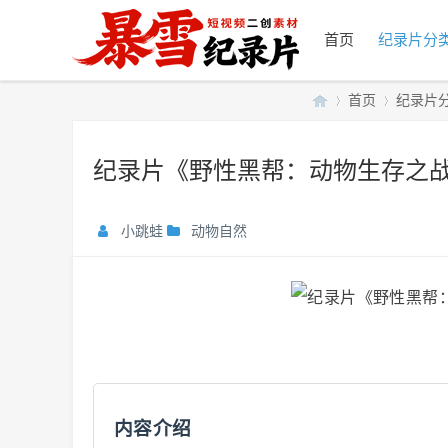
首页
纪录片分
首页
纪录片
纪录片《野性黑帮：动物生存之战》
暴
»
›
小跳蛙
动物自然
雪
内容介绍