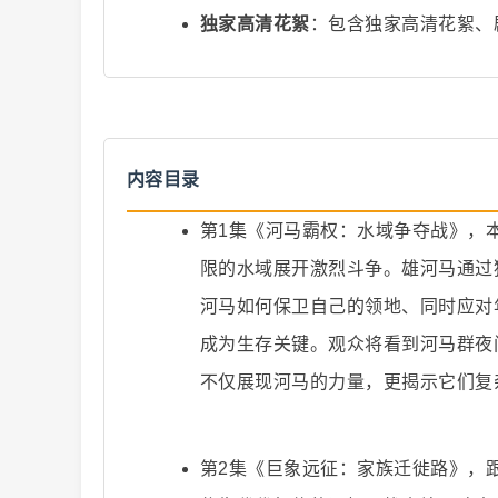
独家高清花絮
：包含独家高清花絮、
爆
内容目录
第1集《河马霸权：水域争夺战》，
限的水域展开激烈斗争。雄河马通过
河马如何保卫自己的领地、同时应对
成为生存关键。观众将看到河马群夜
不仅展现河马的力量，更揭示它们复
款
第2集《巨象远征：家族迁徙路》，