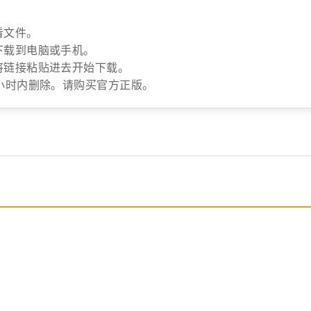
看文件。
下载到电脑或手机。
将链接粘贴进去开始下载。
小时内删除。请购买官方正版。