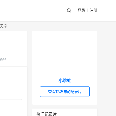
登录
注册
 ...
566
小跳蛙
查看TA发布的纪录片
热门纪录片