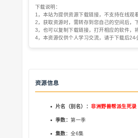
下载说明：
抖
1，本站为提供资源下载链接，不支持在线观
2，获取资源时，需转存到您自己的空间后，
3，也可以复制下载链接，打开相应的软件，
4，本资源仅供个人学习交流，请于下载后24
音
资源信息
片名（别名）：
非洲野兽帮派生死录
季数：
第一季
集数
：全6集
短