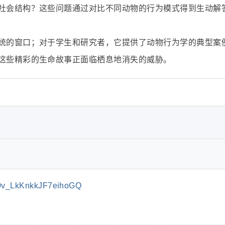
社会结构？这些问题通过对比不同动物的行为模式得到生动解
统的窗口；对于学生和研究者，它提供了动物行为学的典型案
这些精彩的生命故事正面临栖息地消失的威胁。
0v_LkKnkkJF7eihoGQ