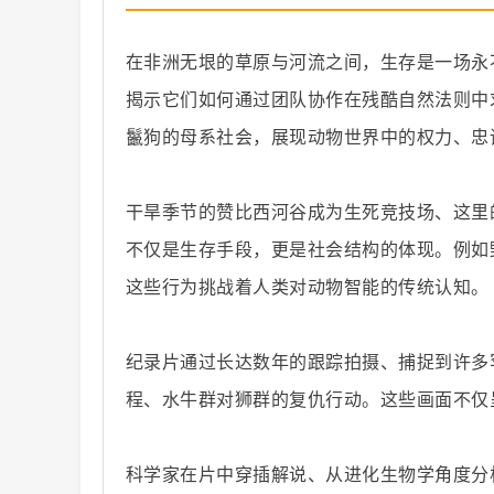
在非洲无垠的草原与河流之间，生存是一场永
揭示它们如何通过团队协作在残酷自然法则中
鬣狗的母系社会，展现动物世界中的权力、忠
纪
干旱季节的赞比西河谷成为生死竞技场、这里
不仅是生存手段，更是社会结构的体现。例如
这些行为挑战着人类对动物智能的传统认知。
纪录片通过长达数年的跟踪拍摄、捕捉到许多
录
程、水牛群对狮群的复仇行动。这些画面不仅
科学家在片中穿插解说、从进化生物学角度分