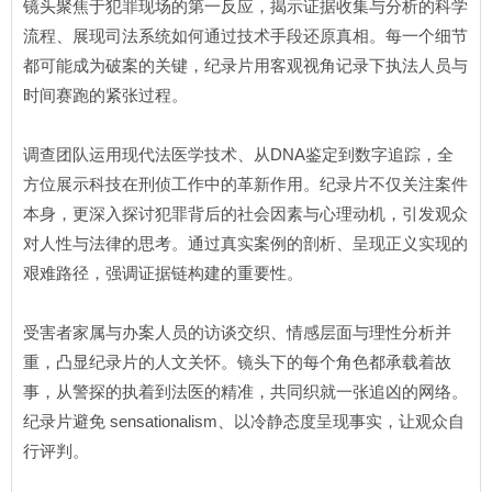
镜头聚焦于犯罪现场的第一反应，揭示证据收集与分析的科学
流程、展现司法系统如何通过技术手段还原真相。每一个细节
都可能成为破案的关键，纪录片用客观视角记录下执法人员与
时间赛跑的紧张过程。
调查团队运用现代法医学技术、从DNA鉴定到数字追踪，全
方位展示科技在刑侦工作中的革新作用。纪录片不仅关注案件
本身，更深入探讨犯罪背后的社会因素与心理动机，引发观众
对人性与法律的思考。通过真实案例的剖析、呈现正义实现的
艰难路径，强调证据链构建的重要性。
受害者家属与办案人员的访谈交织、情感层面与理性分析并
重，凸显纪录片的人文关怀。镜头下的每个角色都承载着故
事，从警探的执着到法医的精准，共同织就一张追凶的网络。
纪录片避免 sensationalism、以冷静态度呈现事实，让观众自
行评判。