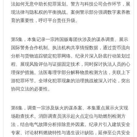
法如何无意中助长犯罪策划。警方与科技公司合作环节，展
现法律与隐私权的平衡挑战。案例警示部分强调数字素养教
育的重要性，呼吁平台责任升级。
第5集，本集记录一宗跨国贩毒团伙涉及的谋杀调查、展示
国际警务合作机制。执法机构共享情报数据，通过货币流向
分析与货物追踪锁定犯罪网络。纪录片深入卧底行动策划过
程、展现风险评估与证据固定技术，同时探讨执法人员的心
理保护措施。法医毒理学部分解释物质检测方法，关联上下
游犯罪环节。全球化犯罪现象的治理挑战被深入讨论，突出
协同立法的必要性。
第6集，调查一宗涉及纵火的谋杀案、本集重点展示火灾现
场勘查技术。消防调查员演示起火点定位与助燃剂检测方
法，结合电气故障分析排除意外因素。纪录片引入建筑安全
专家、讨论材料燃烧特性与逃生设计缺陷，延伸至公共安全