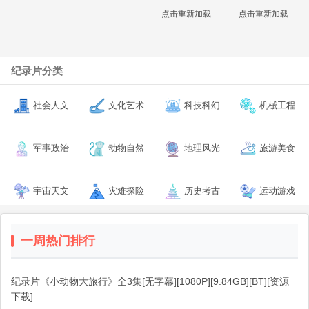
点击重新加载
点击重新加载
纪录片分类
社会人文
文化艺术
科技科幻
机械工程
军事政治
动物自然
地理风光
旅游美食
宇宙天文
灾难探险
历史考古
运动游戏
一周热门排行
纪录片《小动物大旅行》全3集[无字幕][1080P][9.84GB][BT][资源
下载]