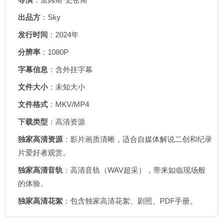
出品方
：Sky
发行时间
：2024年
分辨率
：1080P
字幕信息
：含外挂字幕
文件大小
：未知大小
文件格式
：MKV/MP4
下载类型
：高清资源
独家高清资源
：影片画质清晰，适合自媒体解说二创和纪录
片爱好者观赏。
独家高清音轨
：高清音轨（WAV超采），带来如临现场般
的体验。
独家高清花絮
：包含独家高清花絮、剧照、PDF手册。