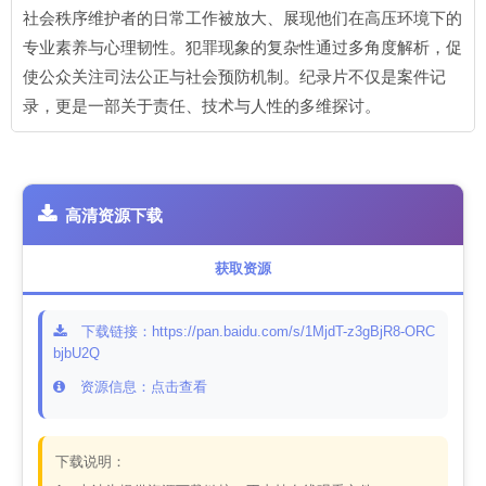
社会秩序维护者的日常工作被放大、展现他们在高压环境下的
专业素养与心理韧性。犯罪现象的复杂性通过多角度解析，促
使公众关注司法公正与社会预防机制。纪录片不仅是案件记
录，更是一部关于责任、技术与人性的多维探讨。
高清资源下载
获取资源
下载链接：https://pan.baidu.com/s/1MjdT-z3gBjR8-ORC
bjbU2Q
资源信息：点击查看
下载说明：