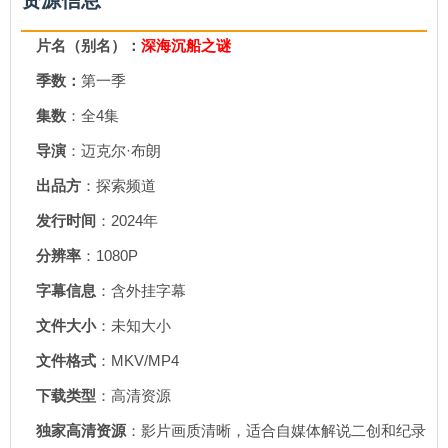
资源信息
片名（别名）：
深海沉船之谜
季数：
第一季
集数
：全4集
导演
：迈克尔·布朗
出品方
：探索频道
发行时间
：2024年
分辨率
：1080P
字幕信息
：含外挂字幕
文件大小
：未知大小
文件格式
：MKV/MP4
下载类型
：高清资源
独家高清资源
：影片画质清晰，适合自媒体解说二创和纪录