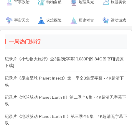
军事政治
动物自然
地理风光
旅游美食
宇宙天文
灾难探险
历史考古
运动游戏
一周热门排行
纪录片《小动物大旅行》全3集[无字幕][1080P][9.84GB][BT][资源
下载]
纪录片《昆虫星球 Planet Insect》第一季全3集无字幕 - 4K超清下
载
纪录片《地球脉动 Planet Earth II》第二季全6集 - 4K超清无字幕下
载
纪录片《地球脉动 Planet Earth III》第三季全8集 - 4K超清无字幕下
载