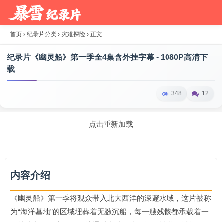
首页
›
纪录片分类
›
灾难探险
›
正文
纪录片《幽灵船》第一季全4集含外挂字幕 - 1080P高清下
载
348
12
点击重新加载
内容介绍
《幽灵船》第一季将观众带入北大西洋的深邃水域，这片被称
为“海洋墓地”的区域埋葬着无数沉船，每一艘残骸都承载着一