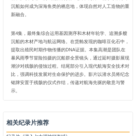
沉船如何成为深海鱼类的栖息地，体现自然对人工造物的重
新融合。
第4集，最终集综合运用基因测序和木材年轮学、追溯多艘
沉船的木材产地与航运网络。在货舱发现的咖啡豆化石中，
提取出殖民时期作物传播的DNA证据。本集高潮是团队在
暴风雨季节冒险拍摄的沉船群全景镜头，通过延时摄影展现
潮汐对残骸的侵蚀过程。结尾部分引入现代航海安全技术对
比，强调科技发展对生命保护的进步。影片以潜水员将纪念
铭牌安置于残骸的仪式作结，传递对航海先驱的敬意与警
示。
相关纪录片推荐