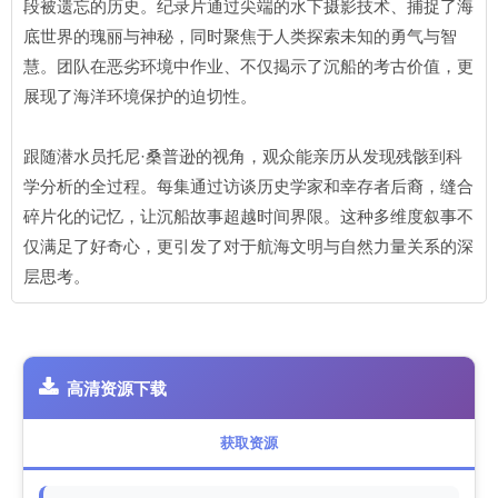
段被遗忘的历史。纪录片通过尖端的水下摄影技术、捕捉了海
底世界的瑰丽与神秘，同时聚焦于人类探索未知的勇气与智
慧。团队在恶劣环境中作业、不仅揭示了沉船的考古价值，更
展现了海洋环境保护的迫切性。
跟随潜水员托尼·桑普逊的视角，观众能亲历从发现残骸到科
学分析的全过程。每集通过访谈历史学家和幸存者后裔，缝合
碎片化的记忆，让沉船故事超越时间界限。这种多维度叙事不
仅满足了好奇心，更引发了对于航海文明与自然力量关系的深
层思考。
高清资源下载
获取资源