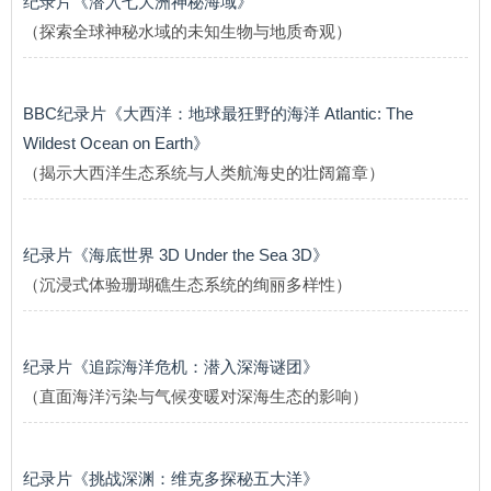
纪录片《潜入七大洲神秘海域》
（探索全球神秘水域的未知生物与地质奇观）
BBC纪录片《大西洋：地球最狂野的海洋 Atlantic: The
Wildest Ocean on Earth》
（揭示大西洋生态系统与人类航海史的壮阔篇章）
纪录片《海底世界 3D Under the Sea 3D》
（沉浸式体验珊瑚礁生态系统的绚丽多样性）
纪录片《追踪海洋危机：潜入深海谜团》
（直面海洋污染与气候变暖对深海生态的影响）
纪录片《挑战深渊：维克多探秘五大洋》