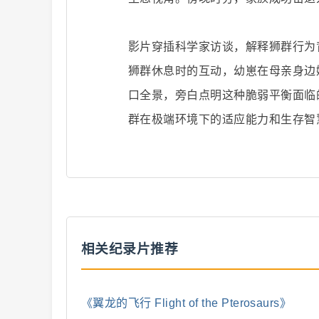
影片穿插科学家访谈，解释狮群行为
二
狮群休息时的互动，幼崽在母亲身边
口全景，旁白点明这种脆弱平衡面临
群在极端环境下的适应能力和生存智
创
相关纪录片推荐
《翼龙的飞行 Flight of the Pterosaurs》