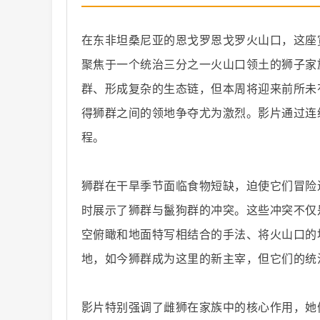
在东非坦桑尼亚的恩戈罗恩戈罗火山口，这座
聚焦于一个统治三分之一火山口领土的狮子家
群、形成复杂的生态链，但本周将迎来前所未
纪
得狮群之间的领地争夺尤为激烈。影片通过连
程。
狮群在干旱季节面临食物短缺，迫使它们冒险
时展示了狮群与鬣狗群的冲突。这些冲突不仅
空俯瞰和地面特写相结合的手法、将火山口的
录
地，如今狮群成为这里的新主宰，但它们的统
影片特别强调了雌狮在家族中的核心作用，她