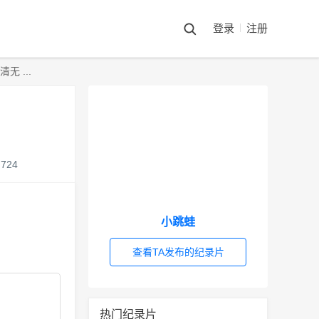
登录
注册
 ...
724
小跳蛙
查看TA发布的纪录片
热门纪录片