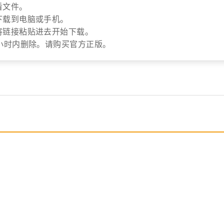
看文件。
下载到电脑或手机。
将链接粘贴进去开始下载。
小时内删除。请购买官方正版。