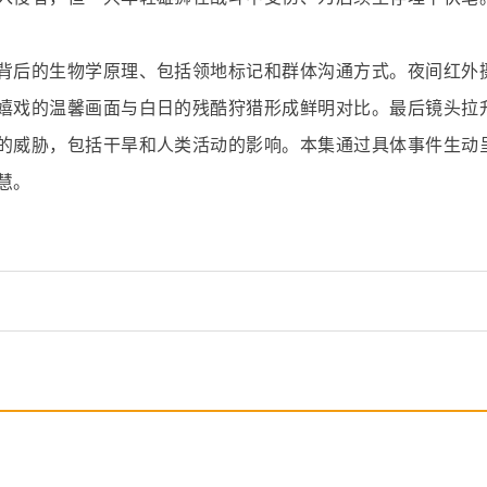
背后的生物学原理、包括领地标记和群体沟通方式。夜间红外
嬉戏的温馨画面与白日的残酷狩猎形成鲜明对比。最后镜头拉
的威胁，包括干旱和人类活动的影响。本集通过具体事件生动
慧。