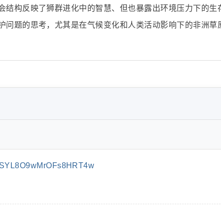
会结构反映了狮群进化中的智慧、但也暴露出环境压力下的生
护问题的思考，尤其是在气候变化和人类活动影响下的非洲草
iASYL8O9wMrOFs8HRT4w