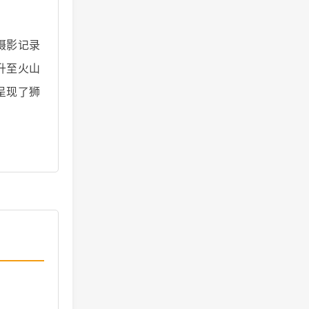
摄影记录
升至火山
呈现了狮