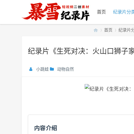
首页
纪录片分
首页
纪录片
纪录片《生死对决：火山口狮子家族
暴
»
›
小跳蛙
动物自然
雪
内容介绍