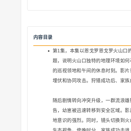
内容目录
爆
第1集，本集以恩戈罗恩戈罗火山口
题，说明火山口独特的地理环境如何
的巡视领地和午间的休息时刻。影片
埋伏和协同攻击。狩猎成功后、家族
随后剧情转向冲突升级，一群流浪雄
款
告，幼崽被迅速转移到安全区域。影
地意识的强烈。同时，镜头切换到火
生态视角。傍晚时分，家族成功击退