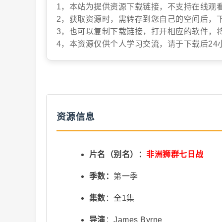
1，本站为提供资源下载链接，不支持在线观
2，获取资源时，需转存到您自己的空间后，
抖
3，也可以复制下载链接，打开相应的软件，
4，本资源仅供个人学习交流，请于下载后24
资源信息
音
片名（别名）：
非洲狮群七日战
季数：
第一季
集数
：全1集
短
导演
：James Byrne