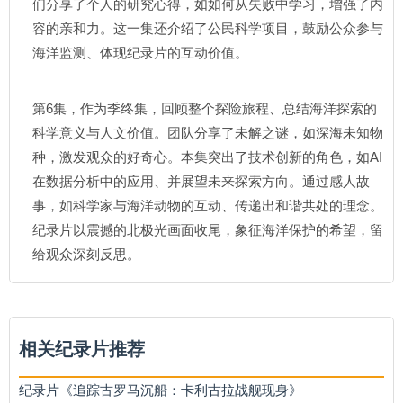
们分享了个人的研究心得，如如何从失败中学习，增强了内
容的亲和力。这一集还介绍了公民科学项目，鼓励公众参与
海洋监测、体现纪录片的互动价值。
第6集，作为季终集，回顾整个探险旅程、总结海洋探索的
科学意义与人文价值。团队分享了未解之谜，如深海未知物
种，激发观众的好奇心。本集突出了技术创新的角色，如AI
在数据分析中的应用、并展望未来探索方向。通过感人故
事，如科学家与海洋动物的互动、传递出和谐共处的理念。
纪录片以震撼的北极光画面收尾，象征海洋保护的希望，留
给观众深刻反思。
相关纪录片推荐
纪录片《追踪古罗马沉船：卡利古拉战舰现身》