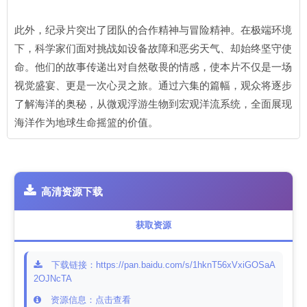
此外，纪录片突出了团队的合作精神与冒险精神。在极端环境
下，科学家们面对挑战如设备故障和恶劣天气、却始终坚守使
命。他们的故事传递出对自然敬畏的情感，使本片不仅是一场
视觉盛宴、更是一次心灵之旅。通过六集的篇幅，观众将逐步
了解海洋的奥秘，从微观浮游生物到宏观洋流系统，全面展现
海洋作为地球生命摇篮的价值。
高清资源下载
获取资源
下载链接：https://pan.baidu.com/s/1hknT56xVxiGOSaA
2OJNcTA
资源信息：点击查看