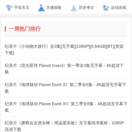
宇宙天文
灾难探险
历史考古
运动游戏
一周热门排行
纪录片《小动物大旅行》全3集[无字幕][1080P][9.84GB][BT][资源
下载]
纪录片《昆虫星球 Planet Insect》第一季全3集无字幕 - 4K超清下
载
纪录片《地球脉动 Planet Earth II》第二季全6集 - 4K超清无字幕下
载
纪录片《地球脉动 Planet Earth III》第三季全8集 - 4K超清无字幕下
载
纪录片《蜜蜂反击虎头蜂：用温度杀敌》无字幕纯净素材 - 1080P
高清下载