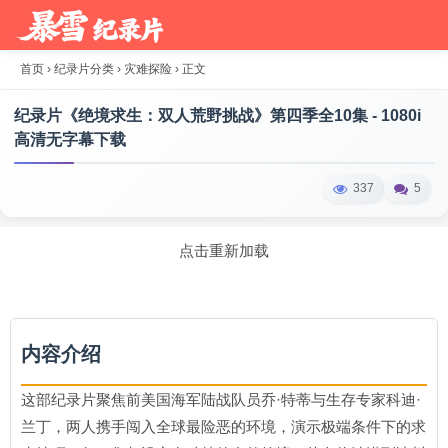
首页
›
纪录片分类
›
灾难探险
›
正文
纪录片《绝境求生：双人荒野挑战》第四季全10集 - 1080i
高清无字幕下载
337
5
点击重新加载
内容介绍
这部纪录片聚焦前美国海军陆战队员乔·特蒂与生存专家科迪·
兰丁，两人携手闯入全球最险恶的环境，演示极端条件下的求