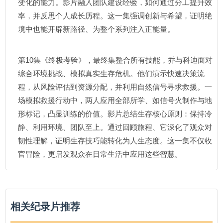
变化的能力。影片融入团队建设经验，如何通过分工提升效
率，并反思个人成长历程。这一集强调创新与希望，证明绝
境中也能开辟新路径、为整个系列注入正能量。
第10集《终极考验》，最终集整合所有技能，乔与科迪面对
综合环境挑战、模拟真实生存危机。他们演示快速决策流
程，从风险评估到资源分配，并利用自然信号寻求救援。一
场模拟救援行动中，两人应用全部所学、如信号火制作与地
形标记，凸显训练的价值。影片总结生存核心原则：保持冷
静、利用环境、团队至上。通过回顾旅程、它深化了观众对
韧性理解，证明生存技巧能转化为人生态度。这一集不仅收
官冒险，更启发观众在日常生活中应用这些智慧。
相关纪录片推荐