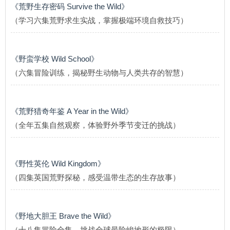
《荒野生存密码 Survive the Wild》
（学习六集荒野求生实战，掌握极端环境自救技巧）
《野蛮学校 Wild School》
（六集冒险训练，揭秘野生动物与人类共存的智慧）
《荒野猎奇年鉴 A Year in the Wild》
（全年五集自然观察，体验野外季节变迁的挑战）
《野性英伦 Wild Kingdom》
（四集英国荒野探秘，感受温带生态的生存故事）
《野地大胆王 Brave the Wild》
（十八集冒险全集，挑战全球最险峻地形的极限）