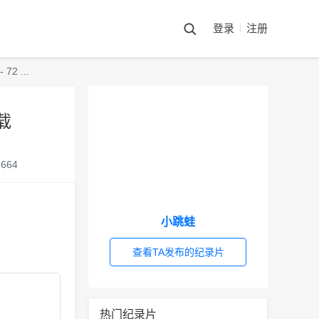
登录
注册
 ...
载
664
小跳蛙
查看TA发布的纪录片
热门纪录片