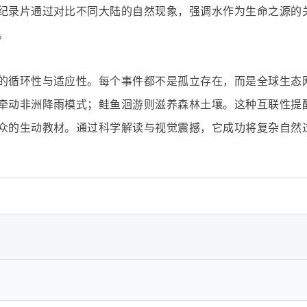
纪录片通过对比不同大陆的自然现象，强调水作为生命之源的
。
的循环性与适应性。每个事件都不是孤立存在，而是全球生态
牵动非洲降雨模式；鲑鱼洄游则滋养森林土壤。这种互联性提
众的生动教材。通过科学解读与视觉震撼，它成功将复杂自然