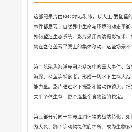
这部纪录片由BBC精心制作，以大卫·爱登
事件都展现了自然界中生命与环境的动态平衡
如何塑造生态系统。影片采用高清摄影技术、
纪
物在塞伦盖蒂平原上的集体移动。这些场景不
第二段聚焦海洋与河流系统中的重大事件、包
海豚、鲨鱼等捕食者，形成一场水下生存大战
能力量。影片通过水下摄影和慢动作镜头，细
关乎个体生存，更牵连整个食物链的稳定。
录
第三部分转向干旱与湿润环境的极端转化，如
为大象、狮子等动物提供庇护所、成为生物多