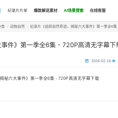
类
纪录片片单
爆款解说素材
AI场景搜索
在线客服
分类
动物自然
纪录片《追踪自然奇迹，揭秘六大事件》第一季全6集 - 72
件》第一季全6集 - 720P高清无字幕下
›
›
2026-02-16