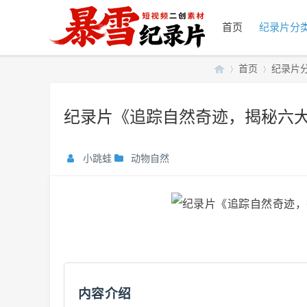
首页
纪录片分
首页
纪录片
纪录片《追踪自然奇迹，揭秘六大事
暴
»
›
小跳蛙
动物自然
雪
内容介绍