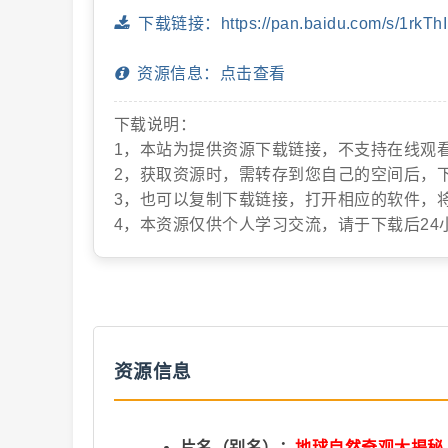
下载链接：https://pan.baidu.com/s/1rkTh
抖
资源信息：点击查看
下载说明：
1，本站为提供资源下载链接，不支持在线观
2，获取资源时，需转存到您自己的空间后，
3，也可以复制下载链接，打开相应的软件，
4，本资源仅供个人学习交流，请于下载后24
音
资源信息
短
片名（别名）：
地球自然奇观大揭秘