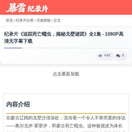
首页
›
纪录片分类
›
灾难探险
›
正文
纪录片《追踪死亡蠕虫，揭秘戈壁谜团》全1集 - 1080P高
清无字幕下载
448
9
点击重新加载
内容介绍
在蒙古辽阔的戈壁沙漠深处，流传着一个令人不寒而栗的传说
——奥尔戈伊·霍霍伊，即蒙古死亡蠕虫。这种被描述为体长