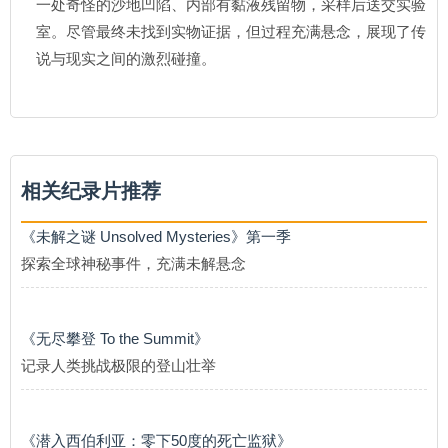
一处奇怪的沙地凹陷、内部有黏液残留物，采样后送交实验
室。尽管最终未找到实物证据，但过程充满悬念，展现了传
说与现实之间的激烈碰撞。
相关纪录片推荐
《未解之谜 Unsolved Mysteries》第一季
探索全球神秘事件，充满未解悬念
《无尽攀登 To the Summit》
记录人类挑战极限的登山壮举
《潜入西伯利亚：零下50度的死亡监狱》