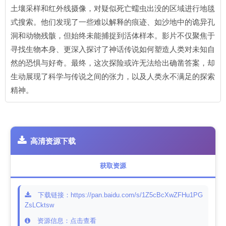
土壤采样和红外线摄像，对疑似死亡蠕虫出没的区域进行地毯
式搜索。他们发现了一些难以解释的痕迹、如沙地中的诡异孔
洞和动物残骸，但始终未能捕捉到活体样本。影片不仅聚焦于
寻找生物本身、更深入探讨了神话传说如何塑造人类对未知自
然的恐惧与好奇。最终，这次探险或许无法给出确凿答案，却
生动展现了科学与传说之间的张力，以及人类永不满足的探索
精神。
高清资源下载
获取资源
下载链接：https://pan.baidu.com/s/1Z5cBcXwZFHu1PG
ZsLCktsw
资源信息：点击查看