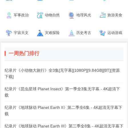
军事政治
动物自然
地理风光
旅游美食
宇宙天文
灾难探险
历史考古
运动游戏
一周热门排行
纪录片《小动物大旅行》全3集[无字幕][1080P][9.84GB][BT][资源
下载]
纪录片《昆虫星球 Planet Insect》第一季全3集无字幕 - 4K超清下
载
纪录片《地球脉动 Planet Earth II》第二季全6集 - 4K超清无字幕下
载
纪录片《地球脉动 Planet Earth III》第三季全8集 - 4K超清无字幕下