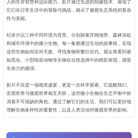
人的生存智慧和适应能力。影片通过先进的拍摄技术、展现了
它们在日常生活中的冒险与挑战，揭示了微观生态系统的复杂
性与美丽。
纪录片以三种不同环境为背景、分别探索开阔地带、森林深处
和城市环境中的微小生物。每一集都通过生动的故事线，呈现
这些生物如何应对天敌、寻找食物和繁衍后代。观众将看到诸
如昆虫、小型啮齿动物等生物在自然选择中的精彩表现，感受
生命力的顽强。
影片不仅是一场视觉盛宴，更是一次科学探索。它提醒我们、
宏观世界与微观世界相互关联，这些微小生物在生态平衡中扮
演着不可或缺的角色。通过了解它们的生活、我们可以更好地
理解生物多样性的重要性，以及人类活动对微观世界的影响。