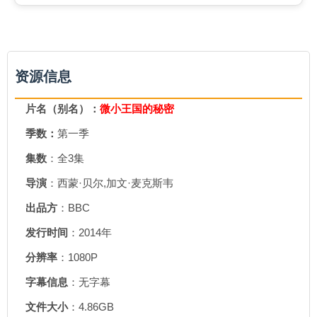
资源信息
片名（别名）：
微小王国的秘密
季数：
第一季
集数
：全3集
导演
：西蒙·贝尔,加文·麦克斯韦
出品方
：BBC
发行时间
：2014年
分辨率
：1080P
字幕信息
：无字幕
文件大小
：4.86GB