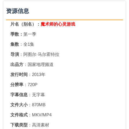
资源信息
片名（别名）：
魔术师的心灵游戏
季数：
第一季
集数
：全1集
导演
：阿图尔·马尔霍特拉
出品方
：国家地理频道
发行时间
：2013年
分辨率
：720P
字幕信息
：无字幕
文件大小
：870MB
文件格式
：MKV/MP4
下载类型
：高清素材