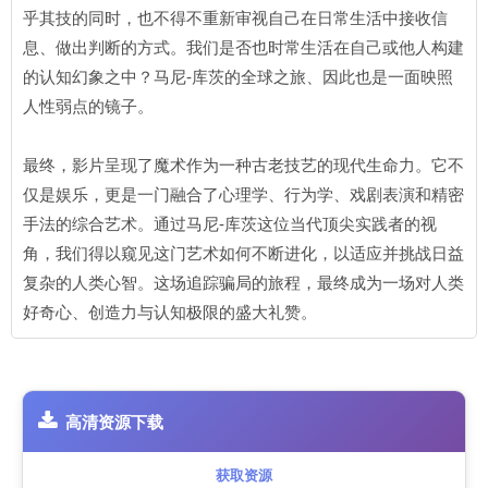
乎其技的同时，也不得不重新审视自己在日常生活中接收信
息、做出判断的方式。我们是否也时常生活在自己或他人构建
的认知幻象之中？马尼-库茨的全球之旅、因此也是一面映照
人性弱点的镜子。
最终，影片呈现了魔术作为一种古老技艺的现代生命力。它不
仅是娱乐，更是一门融合了心理学、行为学、戏剧表演和精密
手法的综合艺术。通过马尼-库茨这位当代顶尖实践者的视
角，我们得以窥见这门艺术如何不断进化，以适应并挑战日益
复杂的人类心智。这场追踪骗局的旅程，最终成为一场对人类
好奇心、创造力与认知极限的盛大礼赞。
高清资源下载
获取资源