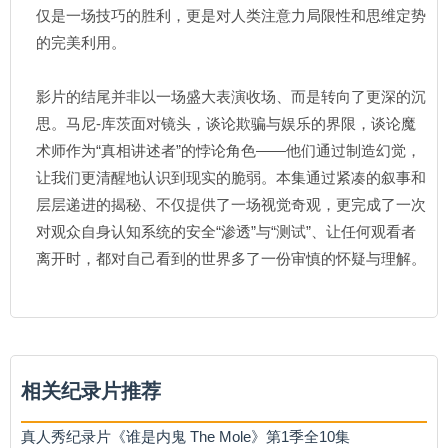
仅是一场技巧的胜利，更是对人类注意力局限性和思维定势
的完美利用。
影片的结尾并非以一场盛大表演收场、而是转向了更深的沉
思。马尼-库茨面对镜头，谈论欺骗与娱乐的界限，谈论魔
术师作为“真相讲述者”的悖论角色——他们通过制造幻觉，
让我们更清醒地认识到现实的脆弱。本集通过紧凑的叙事和
层层递进的揭秘、不仅提供了一场视觉奇观，更完成了一次
对观众自身认知系统的安全“渗透”与“测试”、让任何观看者
离开时，都对自己看到的世界多了一份审慎的怀疑与理解。
相关纪录片推荐
真人秀纪录片《谁是内鬼 The Mole》第1季全10集