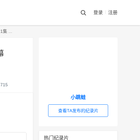
登录
注册
 ...
幕
715
小跳蛙
查看TA发布的纪录片
热门纪录片