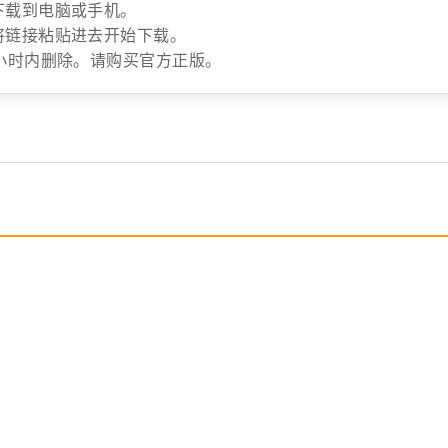
下载到电脑或手机。
将链接粘贴进去开始下载。
小时内删除。请购买官方正版。