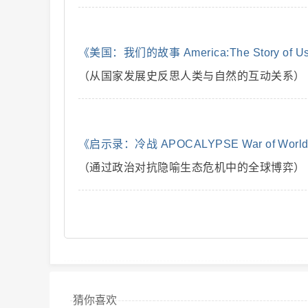
解
《美国：我们的故事 America:The Story of U
（从国家发展史反思人类与自然的互动关系）
《启示录：冷战 APOCALYPSE War of Worlds
（通过政治对抗隐喻生态危机中的全球博弈）
说
猜你喜欢