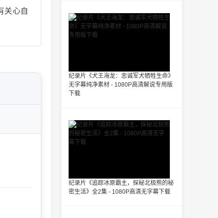
有关心自
纪录片《犬王海龙：忠诚军犬牺牲生命》
无字幕纯净素材 - 1080P高清解说专用版
下载
纪录片《追踪冰原霸主，探秘北极熊的秘
密生活》全2集 - 1080P高清无字幕下载