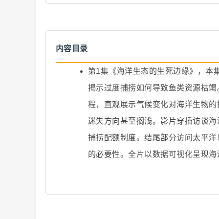
内容目录
第1集《海洋生态的生死边缘》，本
爆
揭示过度捕捞如何导致鱼类资源枯竭
程，直观展示气候变化对海洋生物的
迷失方向甚至搁浅。影片穿插访谈海
捕捞配额制度。结尾部分访问太平洋
的必要性。全片以数据可视化呈现海
款