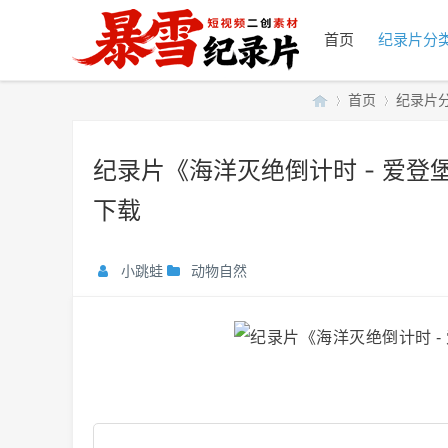
首页
纪录片分
首页
纪录片
纪录片《海洋灭绝倒计时 - 爱登堡
暴
»
›
下载
小跳蛙
动物自然
雪