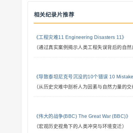
相关纪录片推荐
二
《工程灾难11 Engineering Disasters 11》
（通过真实案例揭示人类工程失误背后的自然
《导致泰坦尼克号沉没的10个错误 10 Mistakes tha
（从历史灾难中剖析人为因素与自然力量的交
创
《伟大的战争(BBC) The Great War (BBC)》
（宏观历史视角下的人类冲突与环境变迁）