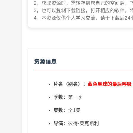
2，获取资源时，需转存到您自己的空间后，
3，也可以复制下载链接，打开相应的软件，
抖
4，本资源仅供个人学习交流，请于下载后24
资源信息
音
片名（别名）：
蓝色星球的最后呼吸
季数：
第一季
集数
：全1集
导演
：彼得·奥克斯利
短