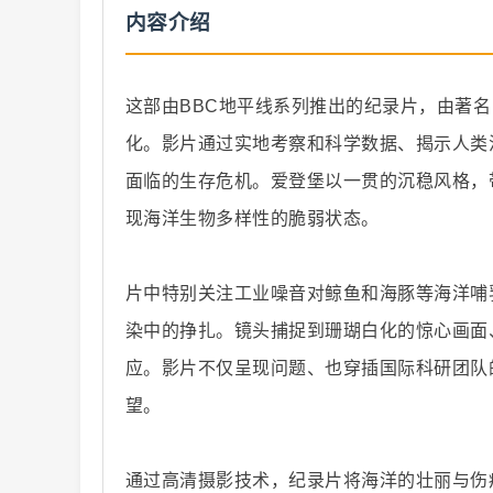
内容介绍
这部由BBC地平线系列推出的纪录片，由著
化。影片通过实地考察和科学数据、揭示人类
纪
面临的生存危机。爱登堡以一贯的沉稳风格，
现海洋生物多样性的脆弱状态。
片中特别关注工业噪音对鲸鱼和海豚等海洋哺
染中的挣扎。镜头捕捉到珊瑚白化的惊心画面
应。影片不仅呈现问题、也穿插国际科研团队
录
望。
通过高清摄影技术，纪录片将海洋的壮丽与伤