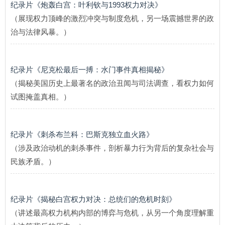
纪录片《炮轰白宫：叶利钦与1993权力对决》
（展现权力顶峰的激烈冲突与制度危机，另一场震撼世界的政
治与法律风暴。）
纪录片《尼克松最后一搏：水门事件真相揭秘》
（揭秘美国历史上最著名的政治丑闻与司法调查，看权力如何
试图掩盖真相。）
纪录片《刺杀布兰科：巴斯克独立血火路》
（涉及政治动机的刺杀事件，剖析暴力行为背后的复杂社会与
民族矛盾。）
纪录片《揭秘白宫权力对决：总统们的危机时刻》
（讲述最高权力机构内部的博弈与危机，从另一个角度理解重