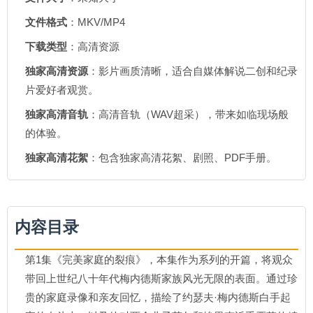
文件格式
：MKV/MP4
下载类型
：高清资源
独家高清资源
：影片画质清晰，适合自媒体解说二创和纪录
片爱好者观赏。
独家高清音轨
：高清音轨（WAV超采），带来如临现场般
的体验。
独家高清花絮
：包含独家高清花絮、剧照、PDF手册。
内容目录
第1集《完美家庭的裂痕》，本集作为系列的开篇，将观众
带回上世纪八十年代梅内德斯家族风光无限的表面。通过珍
贵的家庭录像和亲友回忆，描绘了约瑟夫·梅内德斯白手起