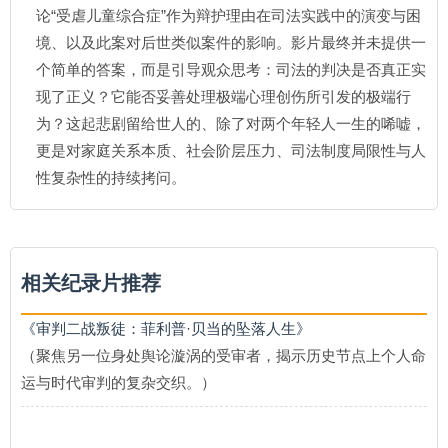
论“受虐儿童综合症”作为辩护理由在司法实践中的演变与困
境、以及此案对后世类似案件的影响。影片最终并未提供一
个简单的答案，而是引导观众思考：司法的判决是否真正实
现了正义？它能否妥善处理极端心理创伤所引发的极端行
为？这起悲剧留给世人的、除了对两个年轻人一生的唏嘘，
更是对家庭关系本质、社会阶层压力、司法制度局限性与人
性复杂性的持续拷问。
相关纪录片推荐
《审判二战叛徒：菲利普·贝当的坠落人生》
（聚焦另一位身处舆论漩涡的受审者，揭示历史节点上个人命
运与时代审判的复杂交织。）