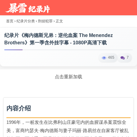
首页
›
纪录片分类
›
刑侦犯罪
›
正文
纪录片《梅内德斯兄弟：逆伦血案 The Menendez
Brothers》第一季含外挂字幕 - 1080P高清下载
465
7
点击重新加载
内容介绍
1996年，一桩发生在比弗利山庄豪宅内的血腥谋杀案震惊全
美，富商约瑟夫·梅内德斯与妻子玛丽·路易丝在自家客厅被乱