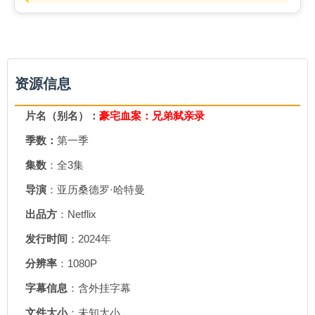
资源信息
片名（别名）：
豪宅血案：兄弟弑亲录
季数：
第一季
集数
：全3集
导演
：亚历桑德罗·哈特曼
出品方
：Netflix
发行时间
：2024年
分辨率
：1080P
字幕信息
：含外挂字幕
文件大小
：未知大小