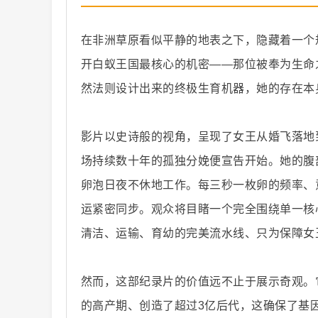
在非洲草原看似平静的地表之下，隐藏着一个
开白蚁王国最核心的机密——那位被奉为生命
然法则设计出来的终极生育机器，她的存在本
纪
影片以史诗般的视角，呈现了女王从婚飞落地
场持续数十年的孤独分娩便宣告开始。她的腹部
卵泡日夜不休地工作。每三秒一枚卵的频率、
运紧密同步。观众将目睹一个完全围绕单一核
清洁、运输、育幼的完美流水线、只为保障女
录
然而，这部纪录片的价值远不止于展示奇观。
的高产期、创造了超过3亿后代，这确保了基