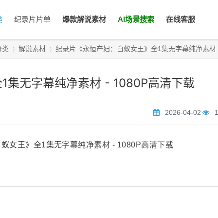
类
纪录片片单
爆款解说素材
AI场景搜索
在线客服
分类
解说素材
纪录片《永恒产妇：白蚁女王》全1集无字幕纯净素材 - 10
集无字幕纯净素材 - 1080P高清下载
›
›
2026-04-02