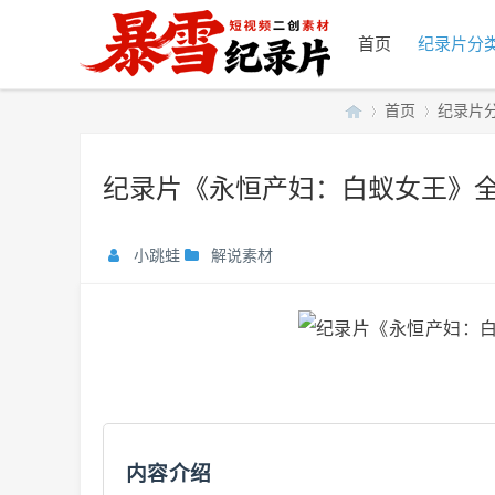
首页
纪录片分
首页
纪录片
纪录片《永恒产妇：白蚁女王》全1
暴
»
›
小跳蛙
解说素材
雪
内容介绍