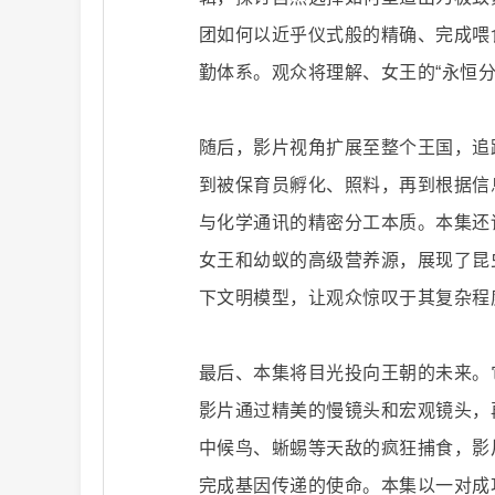
团如何以近乎仪式般的精确、完成喂
勤体系。观众将理解、女王的“永恒
二
随后，影片视角扩展至整个王国，追
到被保育员孵化、照料，再到根据信
与化学通讯的精密分工本质。本集还
女王和幼蚁的高级营养源，展现了昆
下文明模型，让观众惊叹于其复杂程
创
最后、本集将目光投向王朝的未来。
影片通过精美的慢镜头和宏观镜头，
中候鸟、蜥蜴等天敌的疯狂捕食，影
完成基因传递的使命。本集以一对成