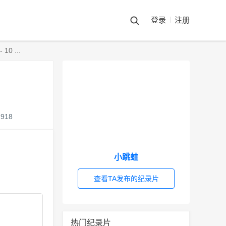
登录
注册
 ...
1918
小跳蛙
查看TA发布的纪录片
热门纪录片