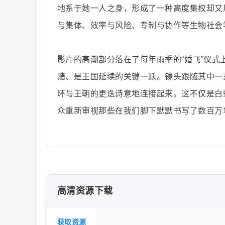
地系于她一人之身，形成了一种高度集权却又
与集体、效率与风险、专制与协作等生物社会
片
影片的高潮部分落在了每年雨季的“婚飞”仪
赌、是王国延续的关键一跃。镜头跟随其中一
环与王朝的更迭诗意地连接起来。这不仅是白
众重新审视那些在我们脚下默默书写了数百万
-
高清资源下载
获取资源