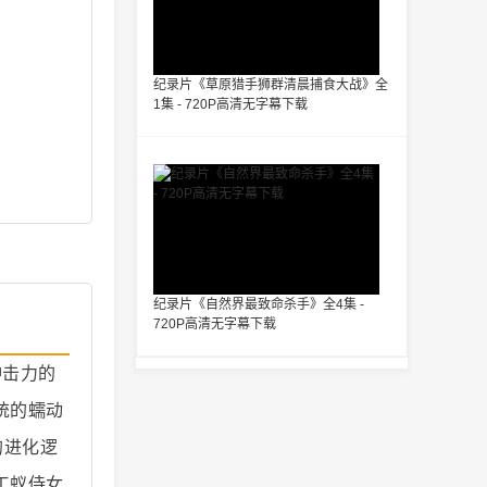
纪录片《草原猎手狮群清晨捕食大战》全
1集 - 720P高清无字幕下载
纪录片《自然界最致命杀手》全4集 -
720P高清无字幕下载
冲击力的
统的蠕动
的进化逻
工蚁侍女