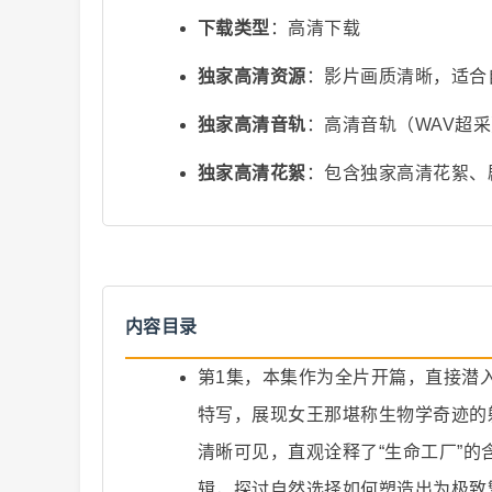
下载类型
：高清下载
独家高清资源
：影片画质清晰，适合
独家高清音轨
：高清音轨（WAV超
爆
独家高清花絮
：包含独家高清花絮、
内容目录
第1集，本集作为全片开篇，直接潜
款
特写，展现女王那堪称生物学奇迹的
清晰可见，直观诠释了“生命工厂”
辑，探讨自然选择如何塑造出为极致