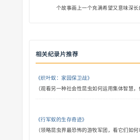
个故事画上一个充满希望又意味深长
解
相关纪录片推荐
《织叶蚁：家园保卫战》
说
（观看另一种社会性昆虫如何运用集体智慧，
《行军蚁的生存奇迹》
（领略昆虫界最恐怖的游牧军团，看它们如何