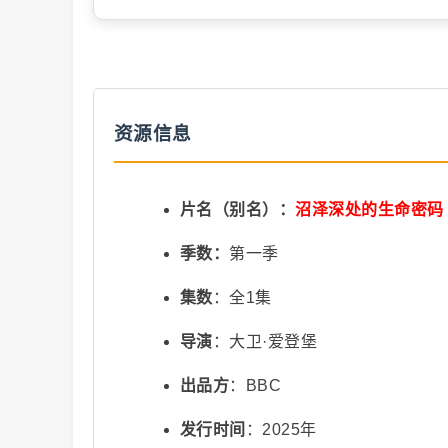
资源信息
视
片名（别名）：
沼泽深处的生命密码
季数：
第一季
集数
：全1集
导演
：大卫·爱登堡
出品方
：BBC
频
发行时间
：2025年