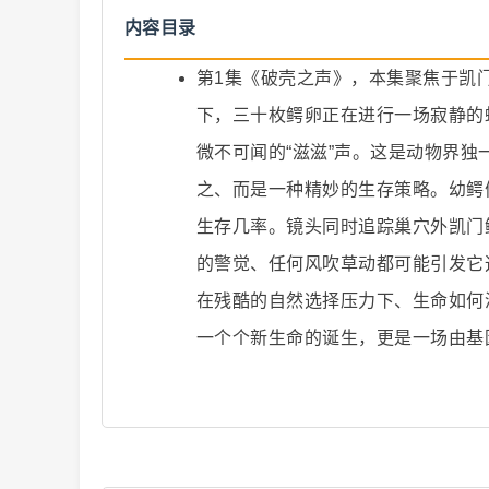
内容目录
第1集《破壳之声》，本集聚焦于凯
二
下，三十枚鳄卵正在进行一场寂静的
微不可闻的“滋滋”声。这是动物界
之、而是一种精妙的生存策略。幼鳄
生存几率。镜头同时追踪巢穴外凯门
的警觉、任何风吹草动都可能引发它
在残酷的自然选择压力下、生命如何
创
一个个新生命的诞生，更是一场由基