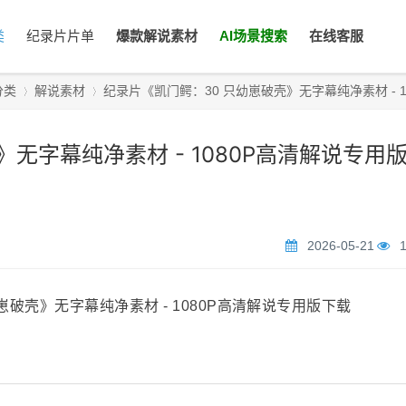
类
纪录片片单
爆款解说素材
AI场景搜索
在线客服
分类
解说素材
纪录片《凯门鳄：30 只幼崽破壳》无字幕纯净素材 - 1080
无字幕纯净素材 - 1080P高清解说专用
›
›
2026-05-21