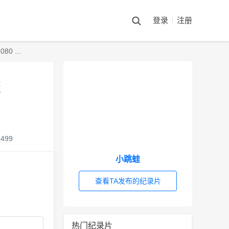
登录
注册
 ...
版
1499
小跳蛙
查看TA发布的纪录片
热门纪录片