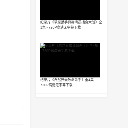
纪录片《草原猎手狮群清晨捕食大战》全
1集 - 720P高清无字幕下载
纪录片《自然界最致命杀手》全4集 -
720P高清无字幕下载