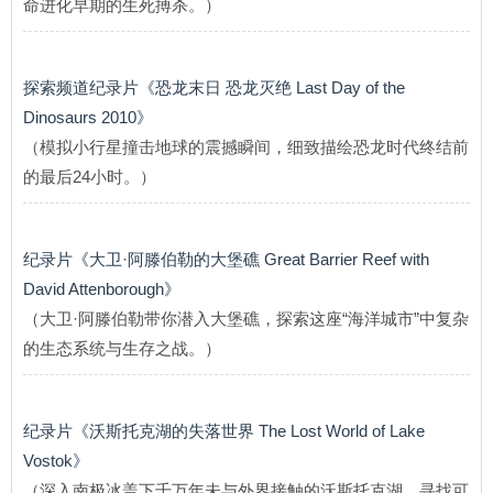
命进化早期的生死搏杀。）
探索频道纪录片《恐龙末日 恐龙灭绝 Last Day of the
Dinosaurs 2010》
（模拟小行星撞击地球的震撼瞬间，细致描绘恐龙时代终结前
的最后24小时。）
纪录片《大卫·阿滕伯勒的大堡礁 Great Barrier Reef with
David Attenborough》
（大卫·阿滕伯勒带你潜入大堡礁，探索这座“海洋城市”中复杂
的生态系统与生存之战。）
纪录片《沃斯托克湖的失落世界 The Lost World of Lake
Vostok》
（深入南极冰盖下千万年未与外界接触的沃斯托克湖，寻找可