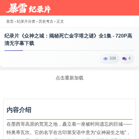
首页
›
纪录片分类
›
历史考古
›
正文
纪录片《众神之城：揭秘死亡金字塔之谜》全1集 - 720P高
清无字幕下载
330
4
点击重新加载
内容介绍
在墨西哥高原的荒芜之地，矗立着一座被时间遗忘的巨城——
特奥蒂瓦坎。它的名字在古印第安语中意为“众神诞生之地”，