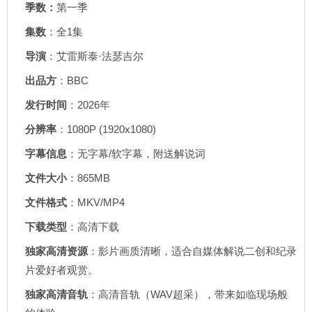
季数：
第一季
集数
：全1集
导演
：艾雷斯泰·法瑟吉尔
出品方
：BBC
发行时间
：2026年
分辨率
：1080P (1920x1080)
字幕信息
：无字幕/软字幕，附送解说词
文件大小
：865MB
文件格式
：MKV/MP4
下载类型
：高清下载
独家高清资源
：影片画质清晰，适合自媒体解说二创和纪录
片爱好者观赏。
独家高清音轨
：高清音轨（WAV超采），带来如临现场般