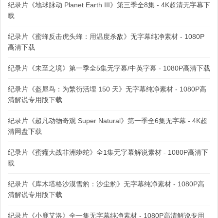
纪录片《地球脉动 Planet Earth III》第三季全8集 - 4K超清无字幕下
载
纪录片《蜜蜂反击虎头蜂：用温度杀敌》无字幕纯净素材 - 1080P
高清下载
纪录片《未至之境》第一季全5集无字幕/中英字幕 - 1080P高清下载
纪录片《盔犀鸟：为繁衍活埋 150 天》无字幕纯净素材 - 1080P高
清解说专用版下载
纪录片《超凡动物奇观 Super Natural》第一季全6集无字幕 - 4K超
清网盘下载
纪录片《蜜獾大战非洲蟒蛇》全1集无字幕解说素材 - 1080P高清下
载
纪录片《库木塔格沙漠雪豹：沙尘豹》无字幕纯净素材 - 1080P高
清解说专用版下载
纪录片《小鹿艾洛》全一集无字幕纯净素材 - 1080P高清解说专用