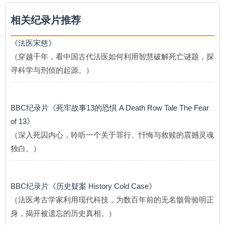
相关纪录片推荐
《法医宋慈》
（穿越千年，看中国古代法医如何利用智慧破解死亡谜题，探
寻科学与刑侦的起源。）
BBC纪录片《死牢故事13的恐惧 A Death Row Tale The Fear
of 13》
（深入死囚内心，聆听一个关于罪行、忏悔与救赎的震撼灵魂
独白。）
BBC纪录片《历史疑案 History Cold Case》
（法医考古学家利用现代科技，为数百年前的无名骸骨验明正
身，揭开被遗忘的历史真相。）