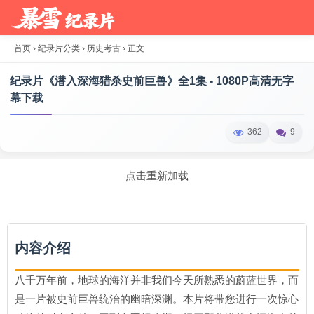
首页
›
纪录片分类
›
历史考古
›
正文
纪录片《潜入深海猎杀史前巨兽》全1集 - 1080P高清无字
幕下载
362
9
点击重新加载
内容介绍
八千万年前，地球的海洋并非我们今天所熟悉的蔚蓝世界，而
是一片被史前巨兽统治的幽暗深渊。本片将带您进行一次惊心