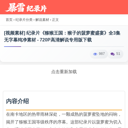
首页
›
纪录片分类
›
解说素材
›
正文
[视频素材] 纪录片《猕猴王国：猴子的菠萝蜜盛宴》全3集
无字幕纯净素材 - 720P高清解说专用版下载
987
51
点击重新加载
内容介绍
在南卡地区的热带雨林深处，一颗成熟的菠萝蜜坠地的闷响，
揭开了猕猴王国等级秩序的序幕。这部纪录片以菠萝蜜为切入