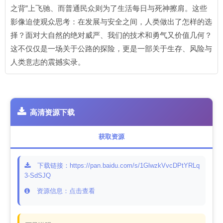
之背”上飞驰、而普通民众则为了生活每日与死神擦肩。这些
影像迫使观众思考：在发展与安全之间，人类做出了怎样的选
择？面对大自然的绝对威严、我们的技术和勇气又价值几何？
这不仅仅是一场关于公路的探险，更是一部关于生存、风险与
人类意志的震撼实录。
高清资源下载
获取资源
下载链接：https://pan.baidu.com/s/1GlwzkVvcDPtYRLq
3-SdSJQ
资源信息：点击查看