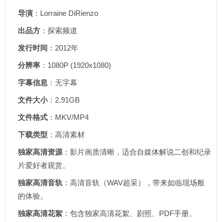
导演
：Lorraine DiRienzo
出品方
：探索频道
发行时间
：2012年
分辨率
：1080P (1920x1080)
字幕信息
：无字幕
文件大小
：2.91GB
文件格式
：MKV/MP4
下载类型
：高清素材
独家高清资源
：影片画质清晰，适合自媒体解说二创和纪录
片爱好者观赏。
独家高清音轨
：高清音轨（WAV超采），带来如临现场般
的体验。
独家高清花絮
：包含独家高清花絮、剧照、PDF手册。