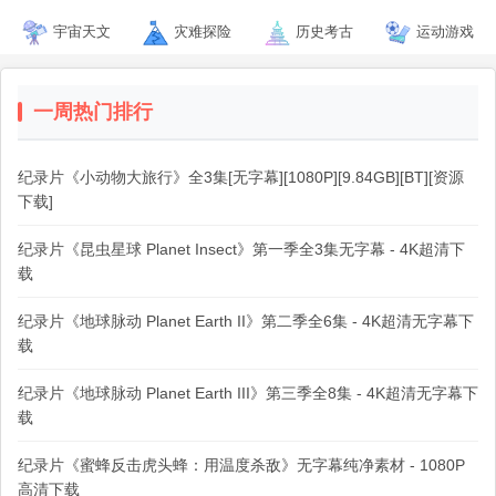
宇宙天文
灾难探险
历史考古
运动游戏
一周热门排行
纪录片《小动物大旅行》全3集[无字幕][1080P][9.84GB][BT][资源
下载]
纪录片《昆虫星球 Planet Insect》第一季全3集无字幕 - 4K超清下
载
纪录片《地球脉动 Planet Earth II》第二季全6集 - 4K超清无字幕下
载
纪录片《地球脉动 Planet Earth III》第三季全8集 - 4K超清无字幕下
载
纪录片《蜜蜂反击虎头蜂：用温度杀敌》无字幕纯净素材 - 1080P
高清下载