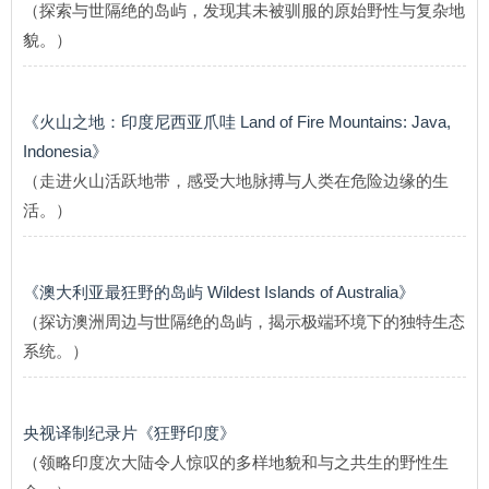
（探索与世隔绝的岛屿，发现其未被驯服的原始野性与复杂地
貌。）
《火山之地：印度尼西亚爪哇 Land of Fire Mountains: Java,
Indonesia》
（走进火山活跃地带，感受大地脉搏与人类在危险边缘的生
活。）
《澳大利亚最狂野的岛屿 Wildest Islands of Australia》
（探访澳洲周边与世隔绝的岛屿，揭示极端环境下的独特生态
系统。）
央视译制纪录片《狂野印度》
（领略印度次大陆令人惊叹的多样地貌和与之共生的野性生