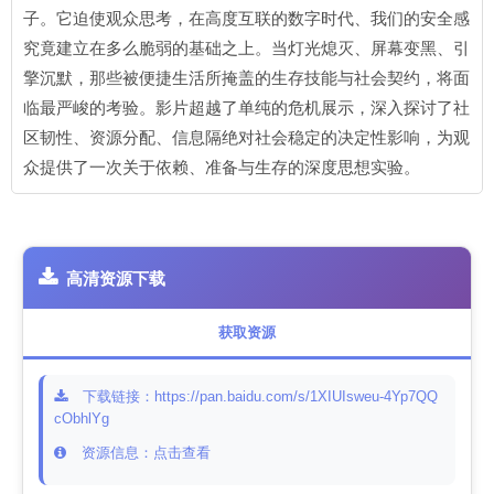
子。它迫使观众思考，在高度互联的数字时代、我们的安全感
究竟建立在多么脆弱的基础之上。当灯光熄灭、屏幕变黑、引
擎沉默，那些被便捷生活所掩盖的生存技能与社会契约，将面
临最严峻的考验。影片超越了单纯的危机展示，深入探讨了社
区韧性、资源分配、信息隔绝对社会稳定的决定性影响，为观
众提供了一次关于依赖、准备与生存的深度思想实验。
高清资源下载
获取资源
下载链接：https://pan.baidu.com/s/1XIUIsweu-4Yp7QQ
cObhlYg
资源信息：点击查看