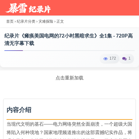
首页
›
纪录片分类
›
灾难探险
›
正文
纪录片《瘫痪美国电网的72小时黑暗求生》全1集 - 720P高
清无字幕下载
172
1
点击重新加载
内容介绍
当现代文明的基石——电力网络突然全面崩溃，一个超级大国
将陷入何种境地？国家地理频道推出的这部震撼纪实作品，将