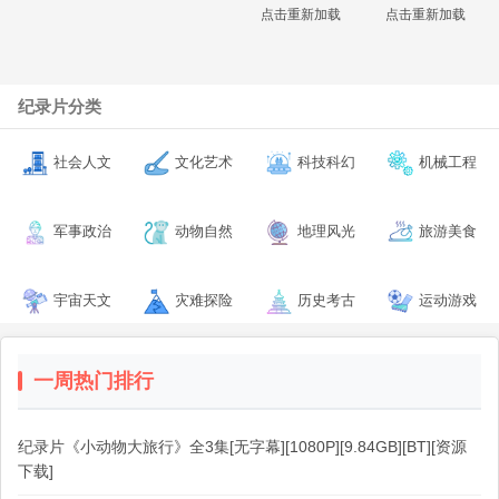
点击重新加载
点击重新加载
纪录片分类
社会人文
文化艺术
科技科幻
机械工程
军事政治
动物自然
地理风光
旅游美食
宇宙天文
灾难探险
历史考古
运动游戏
一周热门排行
纪录片《小动物大旅行》全3集[无字幕][1080P][9.84GB][BT][资源
下载]