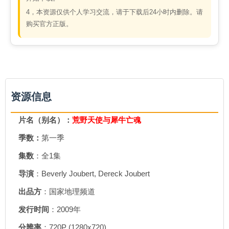
4，本资源仅供个人学习交流，请于下载后24小时内删除。请
购买官方正版。
资源信息
片名（别名）：
荒野天使与犀牛亡魂
季数：
第一季
集数
：全1集
导演
：Beverly Joubert, Dereck Joubert
出品方
：国家地理频道
发行时间
：2009年
分辨率
：720P (1280x720)