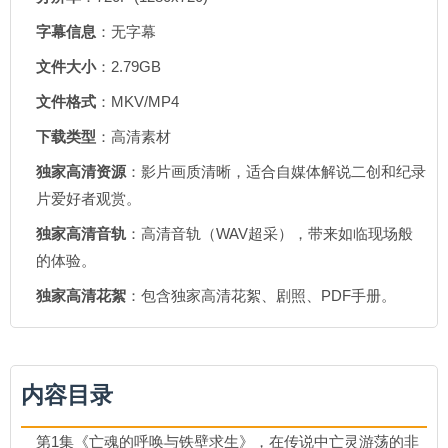
字幕信息
：无字幕
文件大小
：2.79GB
文件格式
：MKV/MP4
下载类型
：高清素材
独家高清资源
：影片画质清晰，适合自媒体解说二创和纪录
片爱好者观赏。
独家高清音轨
：高清音轨（WAV超采），带来如临现场般
的体验。
独家高清花絮
：包含独家高清花絮、剧照、PDF手册。
内容目录
第1集《亡魂的呼唤与铁壁求生》，在传说中亡灵游荡的非