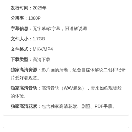
发行时间
：2025年
分辨率
：1080P
字幕信息
：无字幕/软字幕，附送解说词
文件大小
：1.7GB
文件格式
：MKV/MP4
下载类型
：高清下载
独家高清资源
：影片画质清晰，适合自媒体解说二创和纪录
片爱好者观赏。
独家高清音轨
：高清音轨（WAV超采），带来如临现场般
的体验。
独家高清花絮
：包含独家高清花絮、剧照、PDF手册。