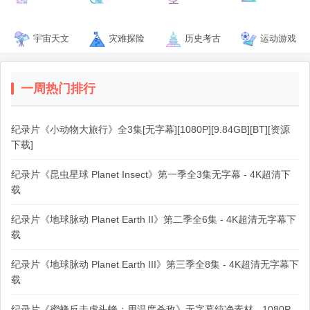
宇宙天文
灾难探险
历史考古
运动游戏
一周热门排行
纪录片《小动物大旅行》全3集[无字幕][1080P][9.84GB][BT][资源
下载]
纪录片《昆虫星球 Planet Insect》第一季全3集无字幕 - 4K超清下
载
纪录片《地球脉动 Planet Earth II》第二季全6集 - 4K超清无字幕下
载
纪录片《地球脉动 Planet Earth III》第三季全8集 - 4K超清无字幕下
载
纪录片《蜜蜂反击虎头蜂：用温度杀敌》无字幕纯净素材 - 1080P