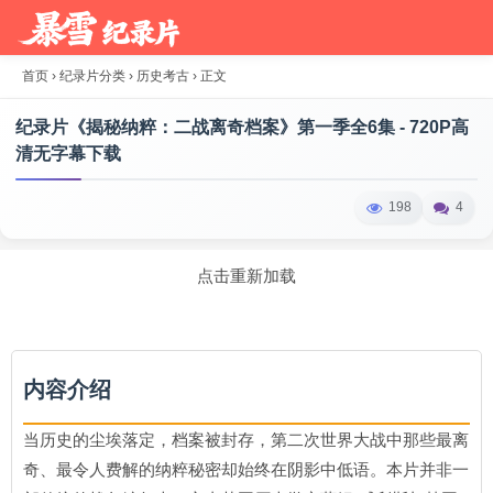
首页
›
纪录片分类
›
历史考古
›
正文
纪录片《揭秘纳粹：二战离奇档案》第一季全6集 - 720P高
清无字幕下载
198
4
点击重新加载
内容介绍
当历史的尘埃落定，档案被封存，第二次世界大战中那些最离
奇、最令人费解的纳粹秘密却始终在阴影中低语。本片并非一