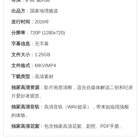
出品方
：国家地理频道
发行时间
：2016年
分辨率
：720P (1280x720)
字幕信息
：无字幕
文件大小
：1.25GB
文件格式
：MKV/MP4
下载类型
：高清素材
独家高清资源
：影片画质清晰，适合自媒体解说二创和纪录
片爱好者观赏。
独家高清音轨
：高清音轨（WAV超采），带来如临现场般
的体验。
独家高清花絮
：包含独家高清花絮、剧照、PDF手册。