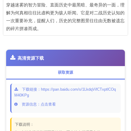
穿越迷雾的智力冒险、直面历史中最黑暗、最奇异的一面，理
解为何真相往往比虚构更为骇人听闻。它是对二战历史认知的
一次重要补充，提醒人们，历史的完整图景往往由无数被遗忘
的碎片拼凑而成。
高清资源下载
获取资源
下载链接：https://pan.baidu.com/s/1LkdqVifCTxptlCOq
M40KPg
资源信息：点击查看
下载说明：