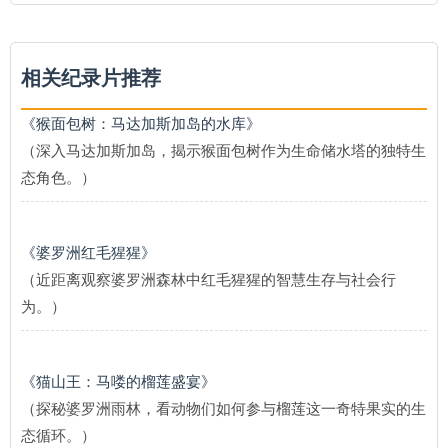
相关纪录片推荐
《猴面包树：马达加斯加岛的水库》
（深入马达加斯加岛，揭示猴面包树作为生命储水塔的独特生
态角色。）
《婆罗洲红毛猩猩》
（近距离观察婆罗洲森林中红毛猩猩的智慧生存与社会行
为。）
《猫山王：马喽的榴莲盛宴》
（探秘婆罗洲雨林，看动物们如何参与榴莲这一奇特果实的生
态循环。）