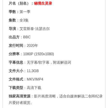
片名（别名）：
秘境生灵录
季数：
第一季
集数
：全3集
导演
：艾雷斯泰·法瑟吉尔
出品方
：BBC
发行时间
：2020年
分辨率
：1080P (1920x1080)
字幕信息
：无字幕/软字幕，附送解说词
文件大小
：11.3GB
文件格式
：MKV/MP4
下载类型
：高清下载
独家高清资源
：影片画质清晰，适合自媒体解说二创和纪录
片爱好者观赏。