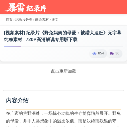
首页
›
纪录片分类
›
解说素材
›
正文
[视频素材] 纪录片《野兔妈妈的母爱：被猎犬追赶》无字幕
纯净素材 - 720P高清解说专用版下载
854
36
点击重新加载
内容介绍
在广袤的荒野深处，一场惊心动魄的生存博弈悄然展开。野兔
的母爱，并非人类想象中的温柔依偎、而是决绝而残酷的守