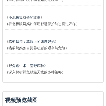
《小北极狐成长的故事》
（看北极狐妈妈如何用智慧保护幼崽度过严冬）
《猎豹母亲：草原上的速度妈妈》
（猎豹妈妈独自抚养幼崽的艰辛与危险）
《野兔逃生术：荒野疾驰》
（深入解析野兔躲避天敌的多种策略）
视频预览截图