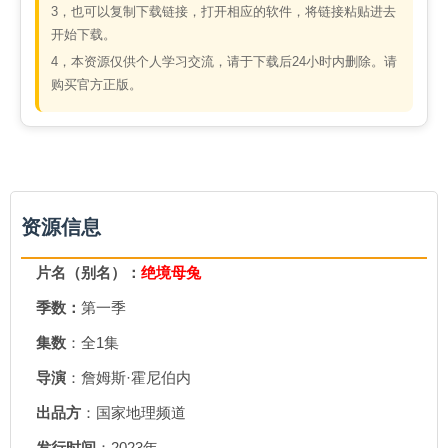
3，也可以复制下载链接，打开相应的软件，将链接粘贴进去
开始下载。
4，本资源仅供个人学习交流，请于下载后24小时内删除。请
购买官方正版。
资源信息
片名（别名）：
绝境母兔
季数：
第一季
集数
：全1集
导演
：詹姆斯·霍尼伯内
出品方
：国家地理频道
发行时间
：2023年