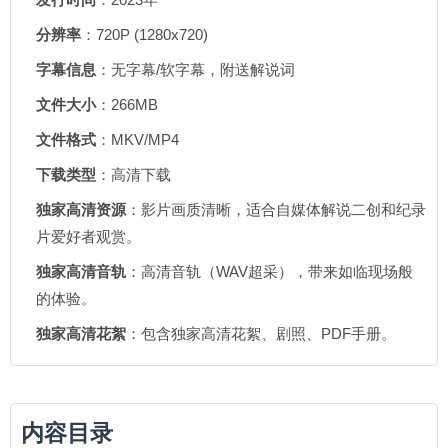
分辨率
：720P (1280x720)
字幕信息
：无字幕/软字幕，附送解说词
文件大小
：266MB
文件格式
：MKV/MP4
下载类型
：高清下载
独家高清资源
：影片画质清晰，适合自媒体解说二创和纪录
片爱好者观赏。
独家高清音轨
：高清音轨（WAV超采），带来如临现场般
的体验。
独家高清花絮
：包含独家高清花絮、剧照、PDF手册。
内容目录