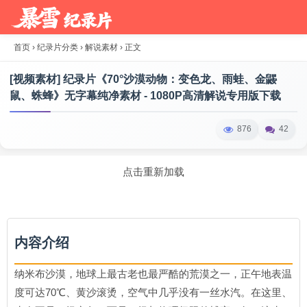
首页
›
纪录片分类
›
解说素材
›
正文
[视频素材] 纪录片《70°沙漠动物：变色龙、雨蛙、金鼹
鼠、蛛蜂》无字幕纯净素材 - 1080P高清解说专用版下载
876
42
点击重新加载
内容介绍
纳米布沙漠，地球上最古老也最严酷的荒漠之一，正午地表温
度可达70℃、黄沙滚烫，空气中几乎没有一丝水汽。在这里、