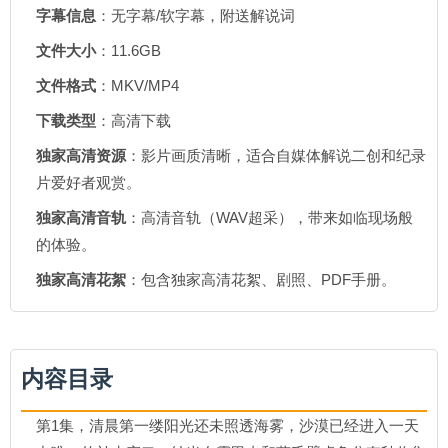
字幕信息
：无字幕/软字幕，附送解说词
文件大小
：11.6GB
文件格式
：MKV/MP4
下载类型
：高清下载
独家高清资源
：影片画质清晰，适合自媒体解说二创和纪录
片爱好者观赏。
独家高清音轨
：高清音轨（WAV超采），带来如临现场般
的体验。
独家高清花絮
：包含独家高清花絮、剧照、PDF手册。
内容目录
第1集，清晨第一缕阳光还未照透海雾，沙漠已经进入一天