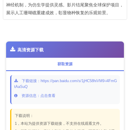
神经机制，为仿生学提供灵感。影片结尾聚焦全球保护项目，
展示人工珊瑚礁重建成效，彰显物种恢复的乐观前景。
高清资源下载
获取资源
下载链接：https://pan.baidu.com/s/1jHC58hiVM9-i4FmG
tAaSuQ
资源信息：点击查看
下载说明：
1，本站为提供资源下载链接，不支持在线观看文件。