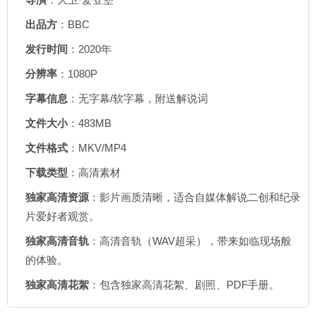
出品方
：BBC
发行时间
：2020年
分辨率
：1080P
字幕信息
：无字幕/软字幕，附送解说词
文件大小
：483MB
文件格式
：MKV/MP4
下载类型
：高清素材
独家高清资源
：影片画质清晰，适合自媒体解说二创和纪录
片爱好者观赏。
独家高清音轨
：高清音轨（WAV超采），带来如临现场般
的体验。
独家高清花絮
：包含独家高清花絮、剧照、PDF手册。