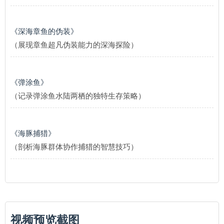
《深海章鱼的伪装》
（展现章鱼超凡伪装能力的深海探险）
《弹涂鱼》
（记录弹涂鱼水陆两栖的独特生存策略）
《海豚捕猎》
（剖析海豚群体协作捕猎的智慧技巧）
视频预览截图