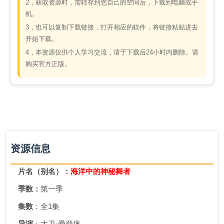
2，获取资源时，需转存到您自己的空间后，下载到电脑或手
机。
3，也可以复制下载链接，打开相应的软件，将链接粘贴进去
开始下载。
4，本资源仅供个人学习交流，请于下载后24小时内删除。请
购买官方正版。
资源信息
片名（别名）：
海洋中的神秘舞者
季数：
第一季
集数
：全1集
导演
：大卫·爱登堡