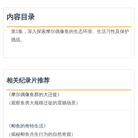
内容目录
第1集，深入探索摩尔偶像鱼的生态环境、生活习性及保护
挑战。
相关纪录片推荐
《摩尔偶像鱼群的大迁徙》
（观察鱼类大规模迁徙的震撼场景）
《䲟鱼的奇特生活》
（揭秘䲟鱼共生行为的自然奇观）