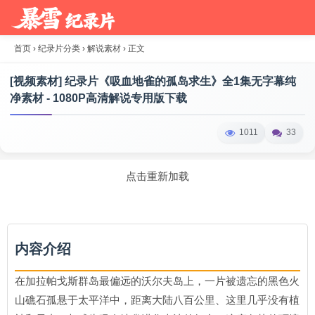
首页
›
纪录片分类
›
解说素材
›
正文
[视频素材] 纪录片《吸血地雀的孤岛求生》全1集无字幕纯
净素材 - 1080P高清解说专用版下载
1011
33
点击重新加载
内容介绍
在加拉帕戈斯群岛最偏远的沃尔夫岛上，一片被遗忘的黑色火
山礁石孤悬于太平洋中，距离大陆八百公里、这里几乎没有植