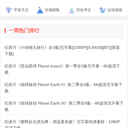
宇宙天文
灾难探险
历史考古
运动游戏
一周热门排行
纪录片《小动物大旅行》全3集[无字幕][1080P][9.84GB][BT][资源
下载]
纪录片《昆虫星球 Planet Insect》第一季全3集无字幕 - 4K超清下
载
纪录片《地球脉动 Planet Earth II》第二季全6集 - 4K超清无字幕下
载
纪录片《地球脉动 Planet Earth III》第三季全8集 - 4K超清无字幕下
载
纪录片《蜜蜂反击虎头蜂：用温度杀敌》无字幕纯净素材 - 1080P