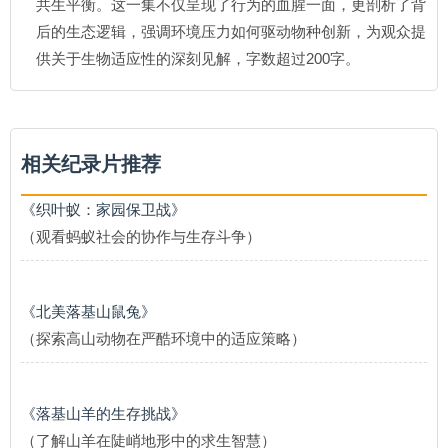
共生平衡。这一集不仅呈现了行为的血腥一面，更剖析了背
后的生态逻辑，强调环境压力如何驱动物种创新，为观众提
供关于生物适应性的深刻见解，字数超过200字。
相关纪录片推荐
《织叶蚁：家园保卫战》
（观看蚂蚁社会的协作与生存斗争）
《北美落基山鼠兔》
（探索高山动物在严酷环境中的适应策略）
《落基山羊的生存挑战》
（了解山羊在陡峭地形中的求生智慧）