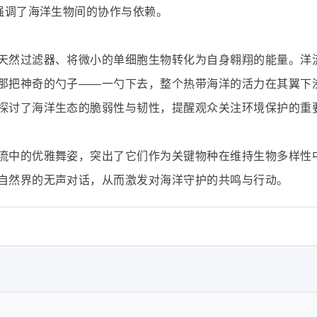
强调了海洋生物间的协作与依赖。
天然过滤器、将微小的单细胞生物转化为自身翱翔的能量。洋
那把神奇的勺子——一勺下去，整个热带海洋的活力在其翼下
探讨了海洋生态的脆弱性与韧性，提醒观众关注环境保护的重
流中的优雅舞姿，突出了它们作为关键物种在维持生物多样性
自然界的无声对话，从而激发对海洋守护的共鸣与行动。