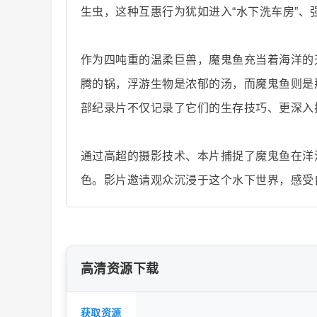
生虫，这种互惠行为犹如进入“水下洗车房”、
作为四吨重的温柔巨兽，魔鬼鱼充当着海洋的
片
腾的锅，浮游生物是浓郁的汤，而魔鬼鱼则是
部纪录片不仅记录了它们的生存技巧、更深入
通过高超的摄影技术、本片捕捉了魔鬼鱼在洋
色。影片邀请观众沉浸于这个水下世界，感受
-
高清资源下载
获取资源