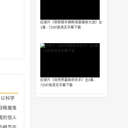
纪录片《草原猎手狮群清晨捕食大战》全
1集 - 720P高清无字幕下载
纪录片《自然界最致命杀手》全4集 -
720P高清无字幕下载
片以科学
目睹魔鬼
境的惊人
些细节不