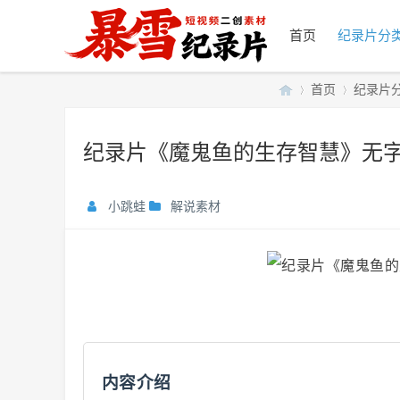
首页
纪录片分
首页
纪录片
纪录片《魔鬼鱼的生存智慧》无字幕
暴
»
›
小跳蛙
解说素材
雪
内容介绍