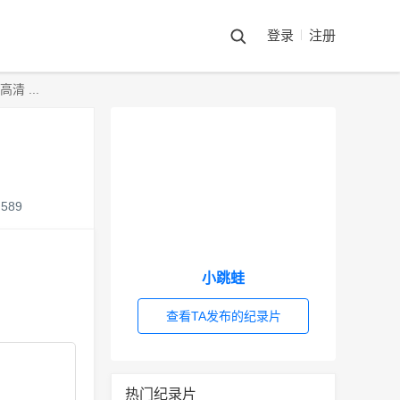
登录
注册
 ...
589
小跳蛙
查看TA发布的纪录片
热门纪录片