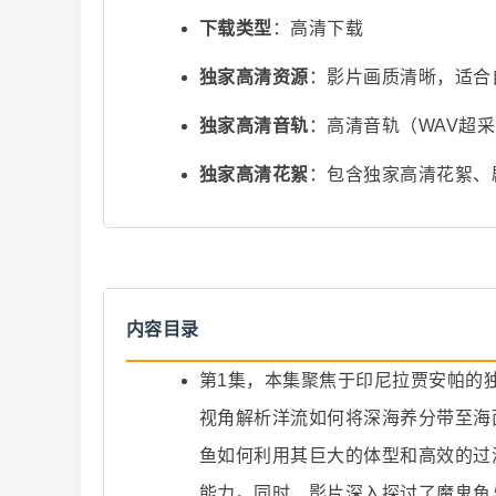
下载类型
：高清下载
独家高清资源
：影片画质清晰，适合
独家高清音轨
：高清音轨（WAV超
爆
独家高清花絮
：包含独家高清花絮、
内容目录
第1集，本集聚焦于印尼拉贾安帕的
款
视角解析洋流如何将深海养分带至海
鱼如何利用其巨大的体型和高效的过
能力。同时，影片深入探讨了魔鬼鱼