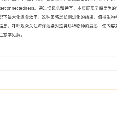
rconnectedness。通过慢镜头和特写，本集展现了魔鬼鱼的“
况下最大化进食效率，这种策略是长期进化的结果，值得生物
信息，呼吁观众关注海洋污染对这类珍稀物种的威胁，使内容
生态学见解。