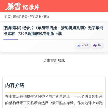
首页
›
纪录片分类
›
解说素材
›
正文
[视频素材] 纪录片《单身带四娃：猎豹奥姆扎莉》无字幕纯
净素材 - 720P高清解说专用版下载
2641
69
点击重新加载
内容介绍
在南非沃特伯格生物保护区的广袤草原上，一只名叫奥姆扎莉
的猎豹母亲正面临着自然界中最严酷的考验。作为地球上奔跑