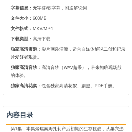
字幕信息
：无字幕/软字幕，附送解说词
文件大小
：600MB
文件格式
：MKV/MP4
下载类型
：高清下载
独家高清资源
：影片画质清晰，适合自媒体解说二创和纪录
片爱好者观赏。
独家高清音轨
：高清音轨（WAV超采），带来如临现场般
的体验。
独家高清花絮
：包含独家高清花絮、剧照、PDF手册。
内容目录
第1集，本集聚焦奥姆扎莉产后初期的生存挑战，从巢穴选