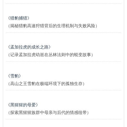
《猎豹捕猎》
（揭秘猎豹高速狩猎背后的生理机制与失败风险）
《孟加拉虎的成长之路》
（记录孟加拉虎幼崽在丛林法则中的蜕变故事）
《雪豹》
（高山之王雪豹在极端环境下的孤独生存）
《黑猩猩的母爱》
（探索黑猩猩族群中母亲与后代的情感纽带）