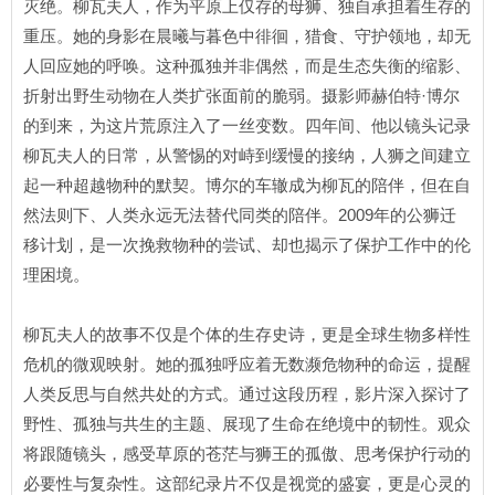
灭绝。柳瓦夫人，作为平原上仅存的母狮、独自承担着生存的
重压。她的身影在晨曦与暮色中徘徊，猎食、守护领地，却无
人回应她的呼唤。这种孤独并非偶然，而是生态失衡的缩影、
折射出野生动物在人类扩张面前的脆弱。摄影师赫伯特·博尔
的到来，为这片荒原注入了一丝变数。四年间、他以镜头记录
柳瓦夫人的日常，从警惕的对峙到缓慢的接纳，人狮之间建立
起一种超越物种的默契。博尔的车辙成为柳瓦的陪伴，但在自
然法则下、人类永远无法替代同类的陪伴。2009年的公狮迁
移计划，是一次挽救物种的尝试、却也揭示了保护工作中的伦
理困境。
柳瓦夫人的故事不仅是个体的生存史诗，更是全球生物多样性
危机的微观映射。她的孤独呼应着无数濒危物种的命运，提醒
人类反思与自然共处的方式。通过这段历程，影片深入探讨了
野性、孤独与共生的主题、展现了生命在绝境中的韧性。观众
将跟随镜头，感受草原的苍茫与狮王的孤傲、思考保护行动的
必要性与复杂性。这部纪录片不仅是视觉的盛宴，更是心灵的