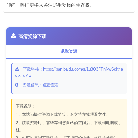
叩问，呼吁更多人关注野生动物的生存权。
高清资源下载
获取资源
下载链接：https://pan.baidu.com/s/1u3Q3FPnNwSdIt4a
cIxTqMw
资源信息：点击查看
下载说明：
1，本站为提供资源下载链接，不支持在线观看文件。
2，获取资源时，需转存到您自己的空间后，下载到电脑或手
机。