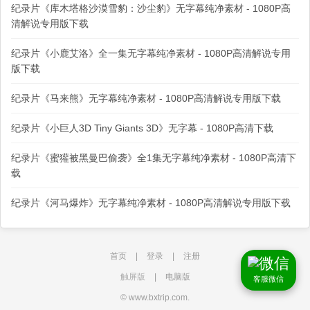
纪录片《库木塔格沙漠雪豹：沙尘豹》无字幕纯净素材 - 1080P高
清解说专用版下载
纪录片《小鹿艾洛》全一集无字幕纯净素材 - 1080P高清解说专用
版下载
纪录片《马来熊》无字幕纯净素材 - 1080P高清解说专用版下载
纪录片《小巨人3D Tiny Giants 3D》无字幕 - 1080P高清下载
纪录片《蜜獾被黑曼巴偷袭》全1集无字幕纯净素材 - 1080P高清下
载
纪录片《河马爆炸》无字幕纯净素材 - 1080P高清解说专用版下载
首页
|
登录
|
注册
触屏版
|
电脑版
客服微信
© www.bxtrip.com.