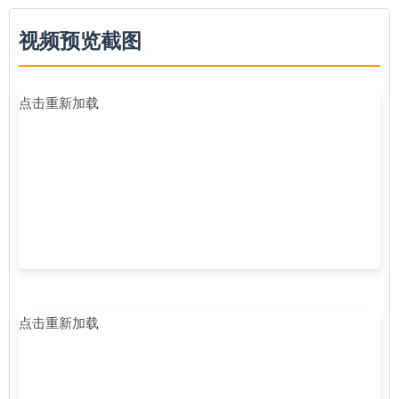
视频预览截图
点击重新加载
点击重新加载