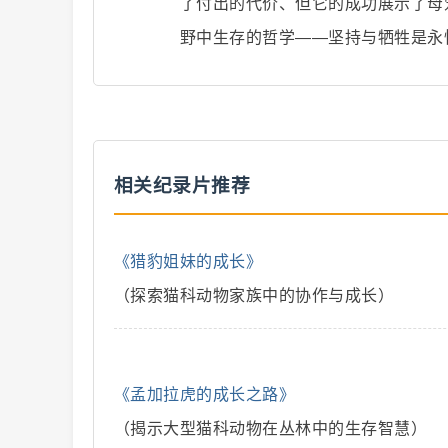
了付出的代价、但它的成功展示了母
野中生存的哲学——坚持与牺牲是永
二
相关纪录片推荐
《猎豹姐妹的成长》
（探索猫科动物家族中的协作与成长）
创
《孟加拉虎的成长之路》
（揭示大型猫科动物在丛林中的生存智慧）