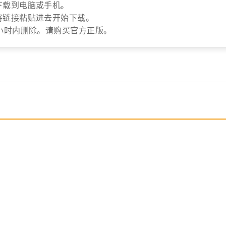
下载到电脑或手机。
将链接粘贴进去开始下载。
小时内删除。请购买官方正版。