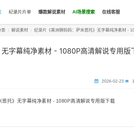
类
纪录片片单
爆款解说素材
AI场景搜索
在线客服
分类
解说素材
纪录片《美洲狮妈妈：萨米恩托》无字幕纯净素材 - 1080P
字幕纯净素材 - 1080P高清解说专用版
›
›
2026-02-23