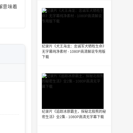
懈意味着
。
纪录片《犬王海龙：忠诚军犬牺牲生命》
无字幕纯净素材 - 1080P高清解说专用版
下载
纪录片《追踪冰原霸主，探秘北极熊的秘
密生活》全2集 - 1080P高清无字幕下载