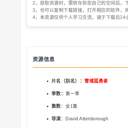
2，获取资源时，需转存到您自己的空间后，
3，也可以复制下载链接，打开相应的软件，
抖
4，本资源仅供个人学习交流，请于下载后24
资源信息
音
片名（别名）：
雪域孤勇者
季数：
第一季
集数
：全1集
导演
：David Attenborough
短