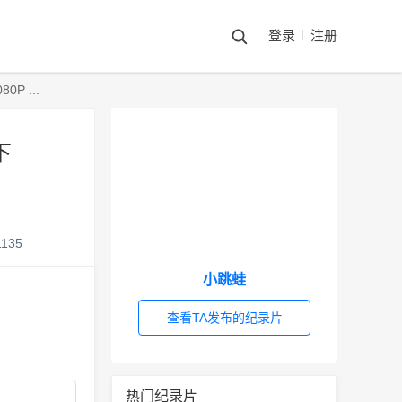
登录
注册
 ...
下
1135
小跳蛙
查看TA发布的纪录片
热门纪录片