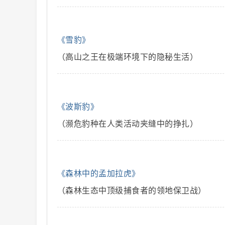
解
《雪豹》
（高山之王在极端环境下的隐秘生活）
《波斯豹》
（濒危豹种在人类活动夹缝中的挣扎）
说
《森林中的孟加拉虎》
（森林生态中顶级捕食者的领地保卫战）