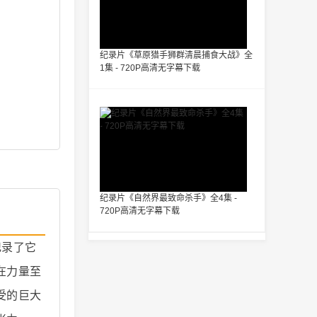
纪录片《草原猎手狮群清晨捕食大战》全
1集 - 720P高清无字幕下载
纪录片《自然界最致命杀手》全4集 -
720P高清无字幕下载
记录了它
在力量至
受的巨大