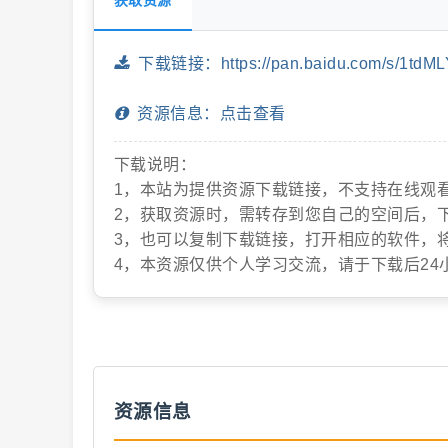
获取资源
抖
下载链接：https://pan.baidu.com/s/1td
资源信息：点击查看
下载说明：
1，本站为提供资源下载链接，不支持在线观
2，获取资源时，需转存到您自己的空间后，
3，也可以复制下载链接，打开相应的软件，
音
4，本资源仅供个人学习交流，请于下载后24
资源信息
短