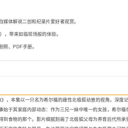
自媒体解说二创和纪录片爱好者观赏。
采），带来如临现场般的体验。
剧照、PDF手册。
妹》，本集以一只名为希尔福的雌性北极狐幼崽的视角，深度
事始于其家庭内部动态：作为三兄一妹中唯一的女孩，希尔福
得到食物的那个。影片细腻刻画了北极狐父母为养育后代所承