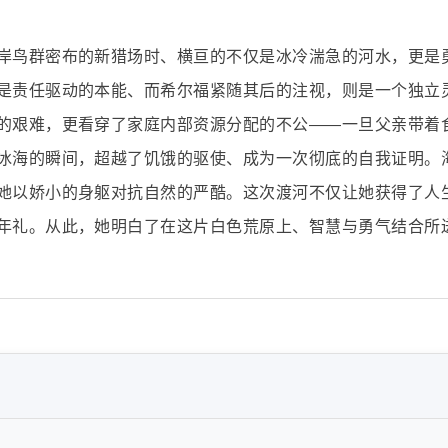
岸鸟群密布的新猎场时、横亘的不仅是冰冷湍急的河水，更是
是责任驱动的本能、而希尔福紧随其后的注视，则是一个独立
的艰难，更看穿了家庭内部资源分配的不公——一旦父亲带着
冰海的瞬间，超越了饥饿的驱使、成为一次彻底的自我证明。
她以娇小的身躯对抗自然的严酷。这次渡河不仅让她获得了人
年礼。从此，她明白了在这片白色荒原上、智慧与勇气结合所