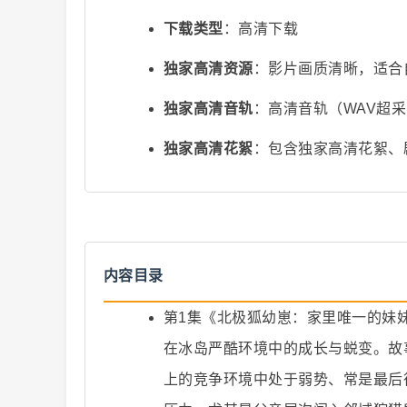
下载类型
：高清下载
独家高清资源
：影片画质清晰，适合
独家高清音轨
：高清音轨（WAV超
爆
独家高清花絮
：包含独家高清花絮、
内容目录
款
第1集《北极狐幼崽：家里唯一的妹
在冰岛严酷环境中的成长与蜕变。故
上的竞争环境中处于弱势、常是最后