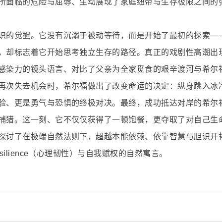
所面临的危险与屈辱、生动展现了家庭纽带与生存极限之间的
识的觉醒。它没有沉溺于被动等待，而是开始了最初的探索—
，却标志着它开始思考独立生存的路径。真正的戏剧性高潮出
感染力的镜头语言、对比了父亲为全家觅食的艰辛渡河与希尔
再次失去机会时，希尔福做出了改变命运的决定：纵身跳入冰
验、更是勇气与恐惧的终极对决。最终，成功抵达对岸的希尔
捕猎。这一刻、它不仅仅获得了一顿饱餐，更夺取了对自己生
探讨了在极端自然法则下，超越本能依赖、依靠智慧与胆识开
ilience（心理韧性）与自我赋权的自然寓言。